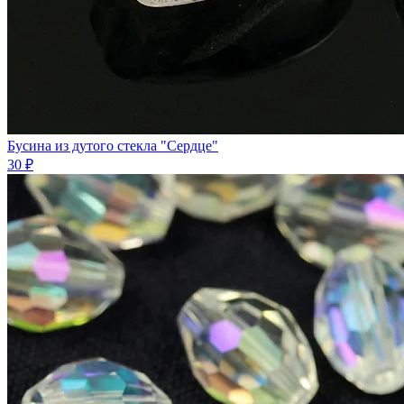
Бусина из дутого стекла "Сердце"
30 ₽