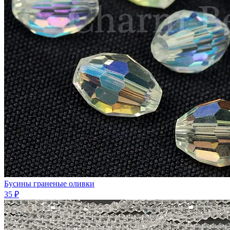
Бусины граненые оливки
35 ₽