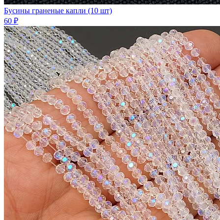
Бусины граненые капли (10 шт)
60 ₽