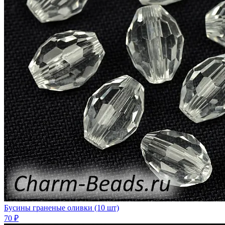
Бусины граненые оливки (10 шт)
70 ₽