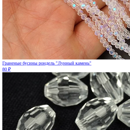
Граненые бусины рондель "Лунный камень"
80 ₽