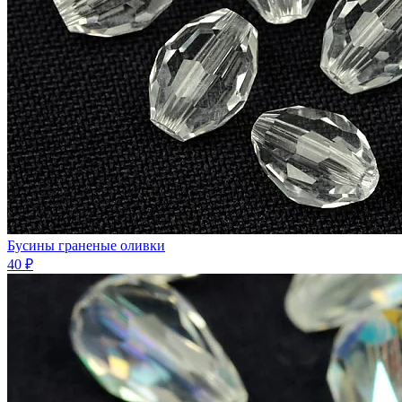
Бусины граненые оливки
40 ₽