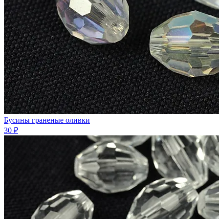
Бусины граненые оливки
30 ₽