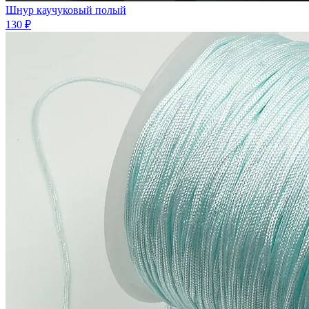
Шнур каучуковый полый
130 ₽