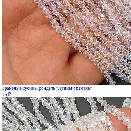
Граненые бусины рондель "Лунный камень"
75 ₽