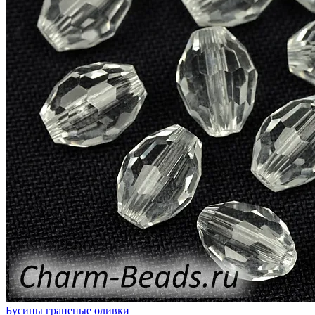
Бусины граненые оливки