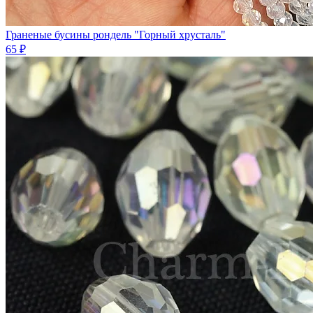
Граненые бусины рондель "Горный хрусталь"
65 ₽