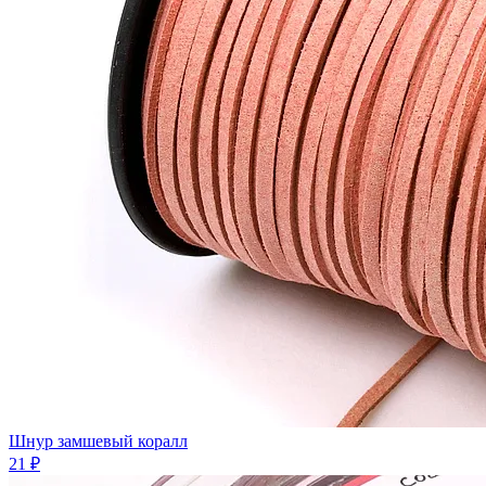
Шнур замшевый коралл
21 ₽