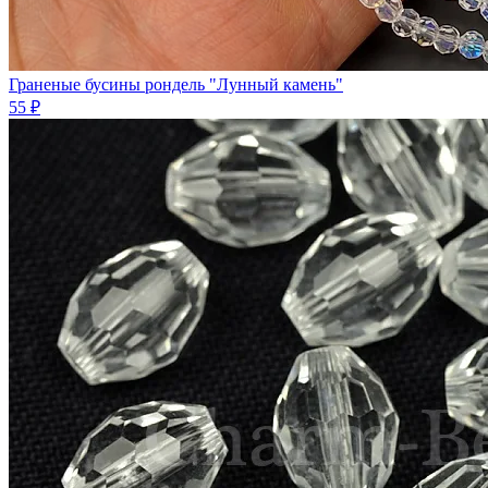
Граненые бусины рондель "Лунный камень"
55 ₽