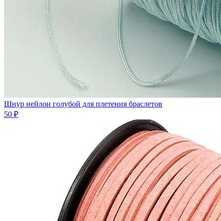
Шнур нейлон голубой для плетения браслетов
50 ₽