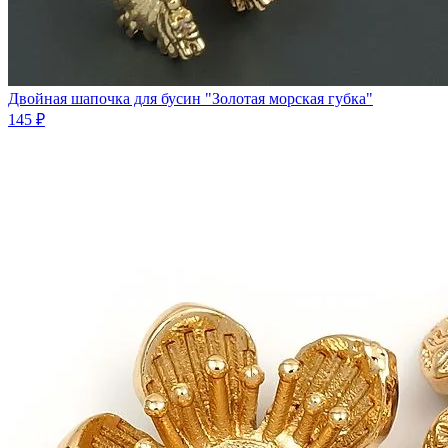
Двойная шапочка для бусин "Золотая морская губка"
145 ₽