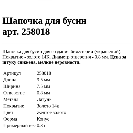
Шапочка для бусин
арт. 258018
Шапочка для бусин для создания бижутерии (украшений).
Покрытие - золото 14К. Диаметр отверстия - 0.8 мм.
Цена за
штуку снижена, мелкие неровности.
Артикул
258018
Длина
9.5 мм
Ширина
7.5 мм
Отверстие
0.8 мм
Металл
Латунь
Покрытие
Золото 14к
Цвет
Желтое золото
Форма
Конус
Примерный вес
0.8
г.