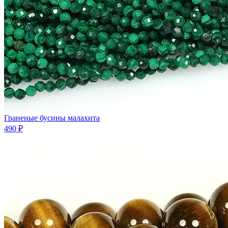
Граненые бусины малахита
490 ₽