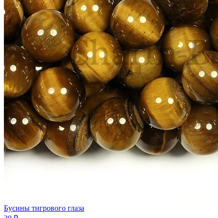
Бусины тигрового глаза