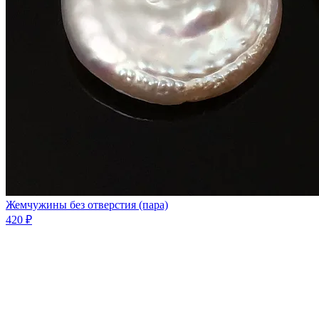
Жемчужины без отверстия (пара)
420 ₽