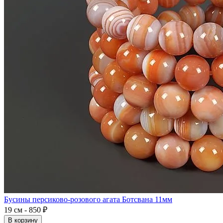
Бусины персиково-розового агата Ботсвана 11мм
19 см - 850 ₽
В корзину