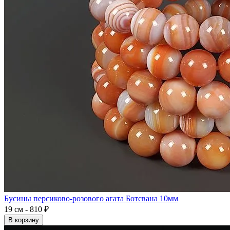
Бусины персиково-розового агата Ботсвана 10мм
19 см - 810 ₽
В корзину