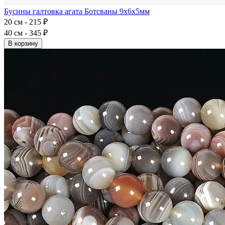
Бусины галтовка агата Ботсваны 9x6x5мм
20 см - 215 ₽
40 см - 345 ₽
В корзину