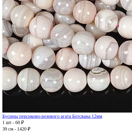
Бусины персиково-розового агата Ботсвана 12мм
1 шт - 60 ₽
39 см - 1420 ₽