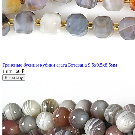
Граненые бусины кубики агата Ботсвана 9.5x9.5x8.5мм
1 шт - 60 ₽
В корзину