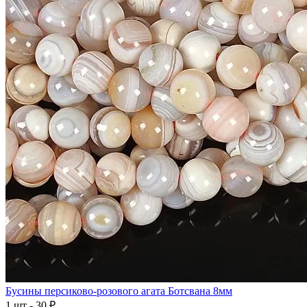
Бусины персиково-розового агата Ботсвана 8мм
1 шт - 30 ₽