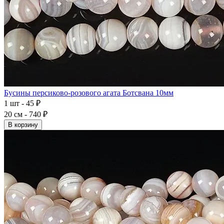
Бусины персиково-розового агата Ботсвана 10мм
1 шт - 45 ₽
20 см - 740 ₽
В корзину