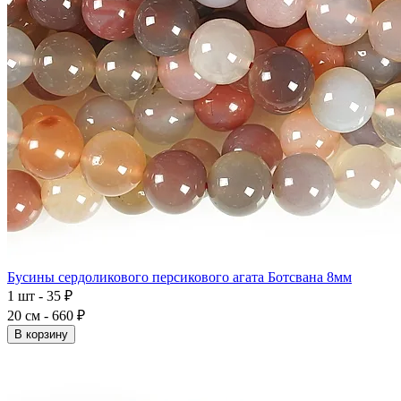
Бусины сердоликового персикового агата Ботсвана 8мм
1 шт - 35 ₽
20 см - 660 ₽
В корзину