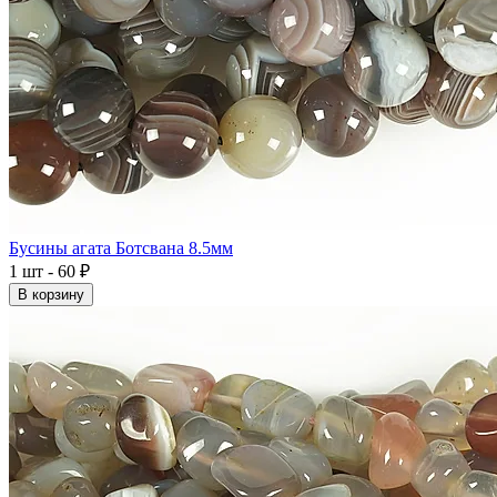
Бусины агата Ботсвана 8.5мм
1 шт - 60 ₽
В корзину