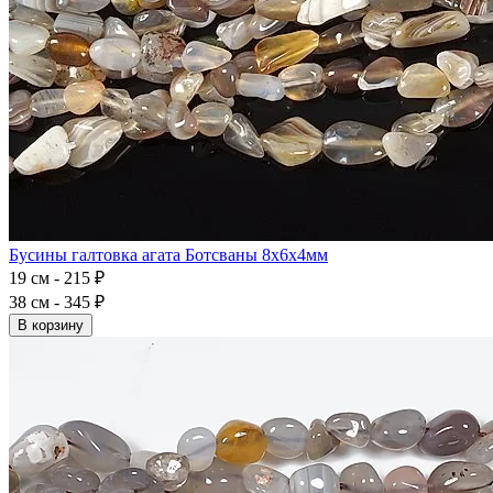
Бусины галтовка агата Ботсваны 8x6x4мм
19 см - 215 ₽
38 см - 345 ₽
В корзину