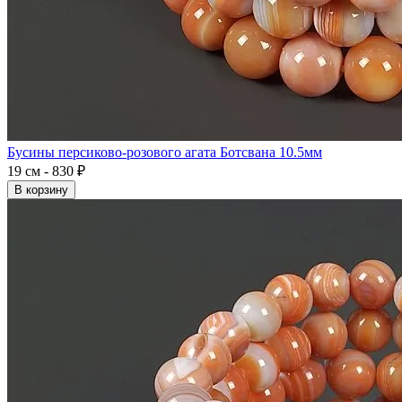
Бусины персиково-розового агата Ботсвана 10.5мм
19 см - 830 ₽
В корзину