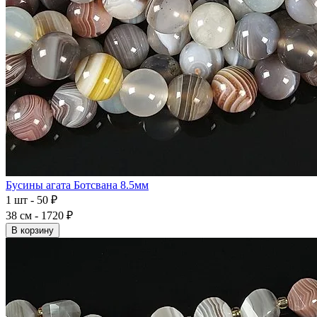
Бусины агата Ботсвана 8.5мм
1 шт - 50 ₽
38 см - 1720 ₽
В корзину