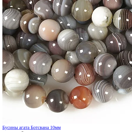
Бусины агата Ботсвана 10мм