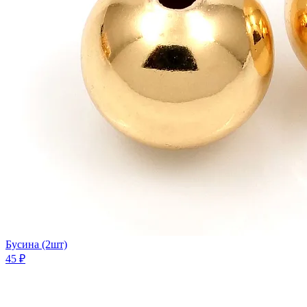
Бусина (2шт)
45 ₽