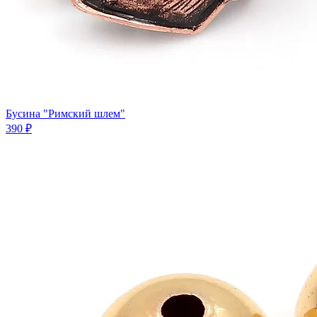
Бусина "Римский шлем"
390 ₽