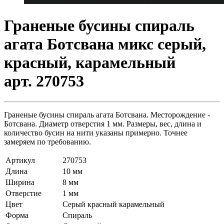
Граненые бусины спираль
агата Ботсвана микс серый,
красный, карамельный
арт. 270753
Граненые бусины спираль агата Ботсвана. Месторождение -
Ботсвана. Диаметр отверстия 1 мм. Размеры, вес, длина и
количество бусин на нити указаны примерно. Точнее
замеряем по требованию.
Артикул
270753
Длина
10 мм
Ширина
8 мм
Отверстие
1 мм
Цвет
Серый красный карамельный
Форма
Спираль