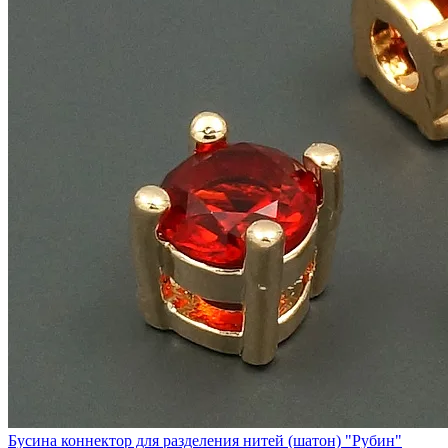
Бусина коннектор для разделения нитей (шатон) "Рубин"