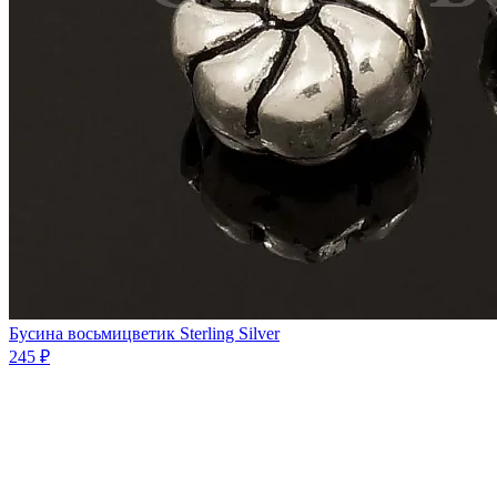
Бусина восьмицветик Sterling Silver
245 ₽