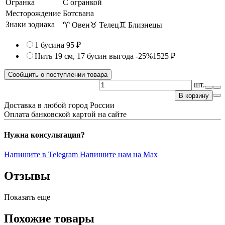
Огранка
С огранкой
Месторождение
Ботсвана
Знаки зодиака
♈ Овен
♉ Телец
♊ Близнецы
1 бусина
95 ₽
Нить 19 см, 17 бусин
выгода -25%
1525 ₽
Сообщить о поступлении товара
шт.
В корзину
Доставка в любой город России
Оплата банковской картой на сайте
Нужна консультация?
Напишите в Telegram
Напишите нам на Max
Отзывы
Показать еще
Похожие товары