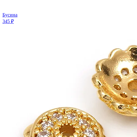
Бусина
345 ₽