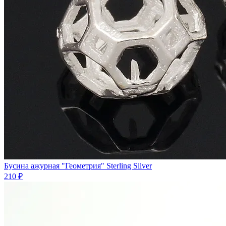
Бycинa ажурная "Геометрия" Sterling Silver
210 ₽