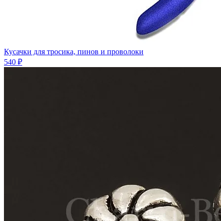
Кусачки для тросика, пинов и проволоки
540 ₽