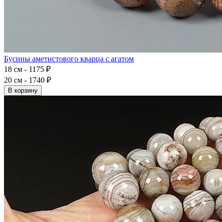
Бусины аметистового кварца с агатом
18 см - 1175 ₽
20 см - 1740 ₽
В корзину