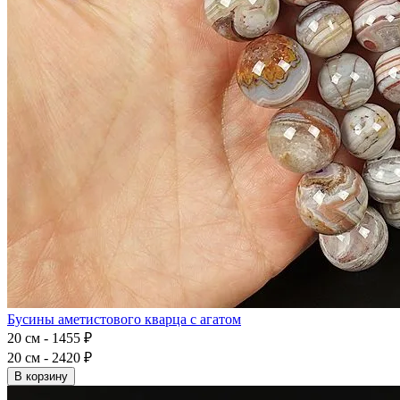
Бусины аметистового кварца с агатом
20 см - 1455 ₽
20 см - 2420 ₽
В корзину