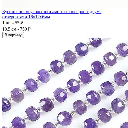
Бусины прямоугольники аметиста шеврон с двумя
отверстиями 16x12x6мм
1 шт - 55 ₽
18.5 см - 750 ₽
В корзину