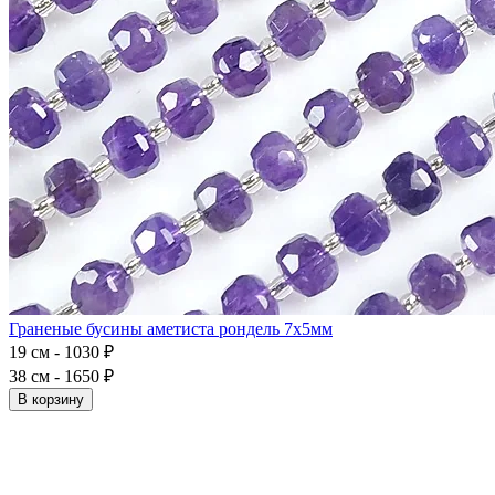
Граненые бусины аметиста рондель 7x5мм
19 см - 1030 ₽
38 см - 1650 ₽
В корзину