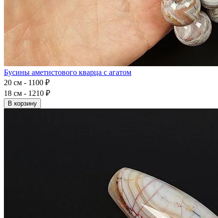
Бусины аметистового кварца с агатом
20 см - 1100 ₽
18 см - 1210 ₽
В корзину