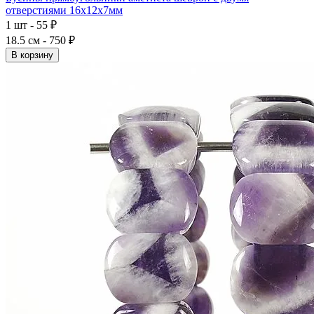
отверстиями 16x12x7мм
1 шт - 55 ₽
18.5 см - 750 ₽
В корзину