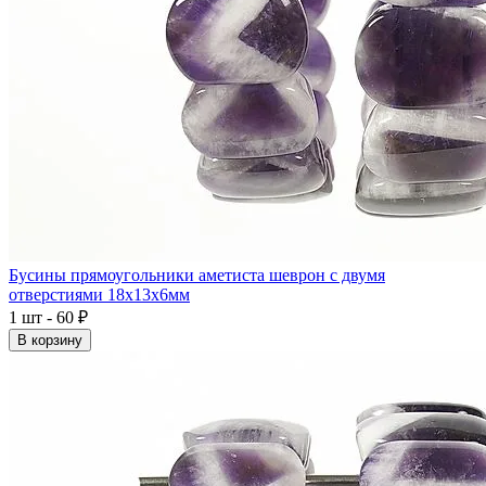
Бусины прямоугольники аметиста шеврон с двумя
отверстиями 18x13x6мм
1 шт - 60 ₽
В корзину