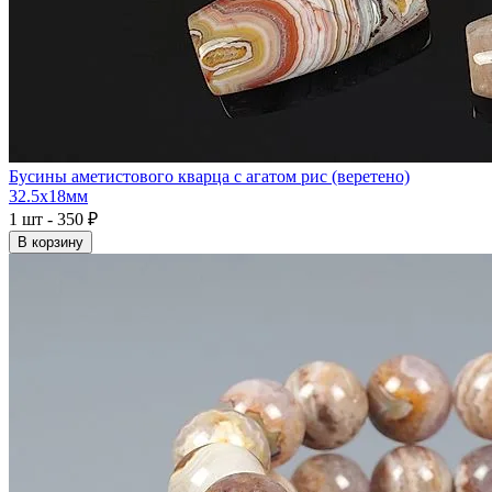
Бусины аметистового кварца с агатом рис (веретено)
32.5x18мм
1 шт - 350 ₽
В корзину