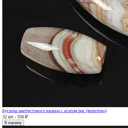
Бусины аметистового кварца с агатом рис (веретено)
32 шт - 350 ₽
В корзину