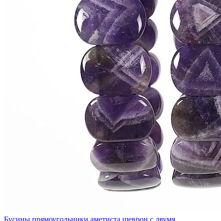
Бусины прямоугольники аметиста шеврон с двумя