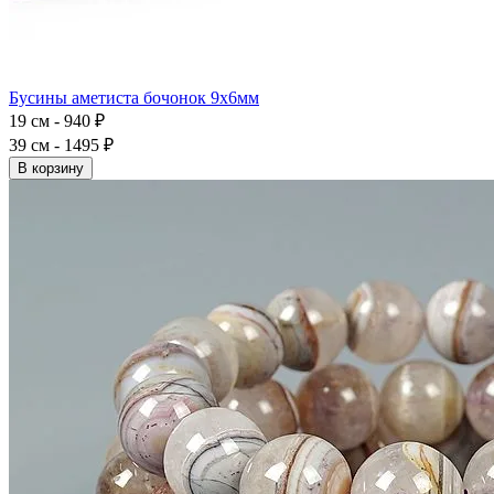
Бусины аметиста бочонок 9x6мм
19 см - 940 ₽
39 см - 1495 ₽
В корзину