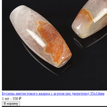
Бусины аметистового кварца с агатом рис (веретено) 35x14мм
1 шт - 350 ₽
В корзину