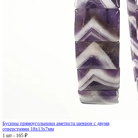
Бусины прямоугольники аметиста шеврон с двумя
отверстиями 18x13x7мм
1 шт - 165 ₽