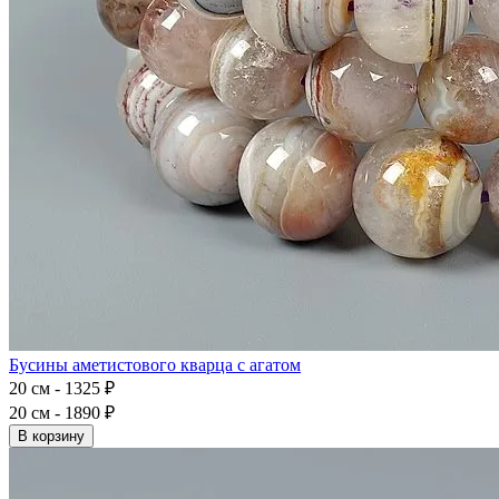
Бусины аметистового кварца с агатом
20 см - 1325 ₽
20 см - 1890 ₽
В корзину