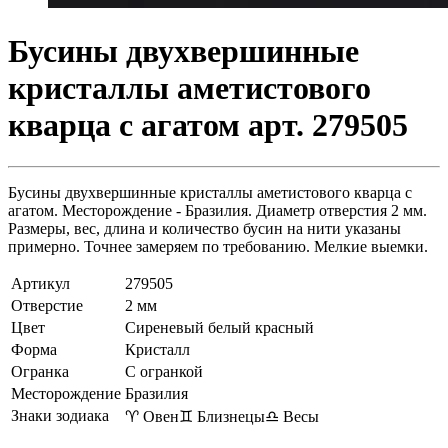
Бусины двухвершинные
кристаллы аметистового
кварца с агатом арт. 279505
Бусины двухвершинные кристаллы аметистового кварца с
агатом. Месторождение - Бразилия. Диаметр отверстия 2 мм.
Размеры, вес, длина и количество бусин на нити указаны
примерно. Точнее замеряем по требованию. Мелкие выемки.
Артикул
279505
Отверстие
2 мм
Цвет
Сиреневый белый красный
Форма
Кристалл
Огранка
С огранкой
Месторождение
Бразилия
Знаки зодиака
♈ Овен
♊ Близнецы
♎ Весы