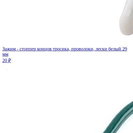
Зажим - стоппер концов тросика, проволоки, лески белый 29
мм
20 ₽