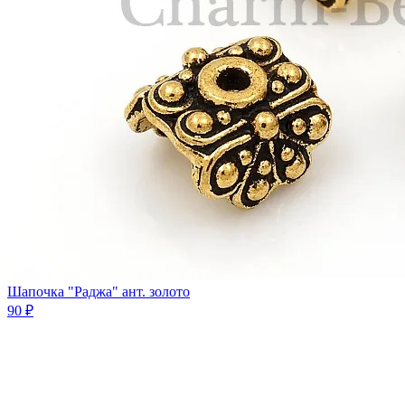
Шапочка "Раджа" ант. золото
90 ₽