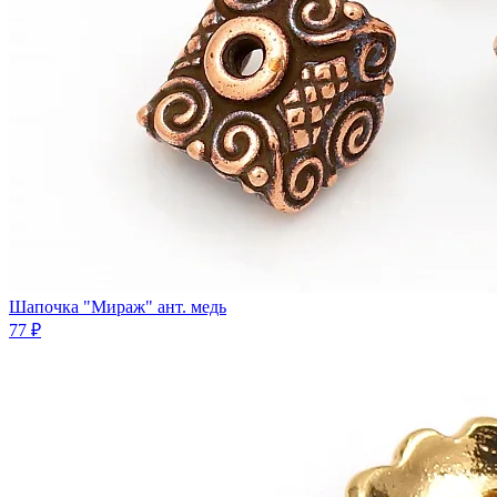
Шапочка "Мираж" ант. медь
77 ₽