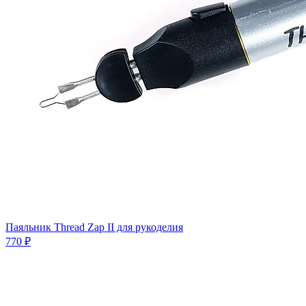
Паяльник Thread Zap II для рукоделия
770 ₽