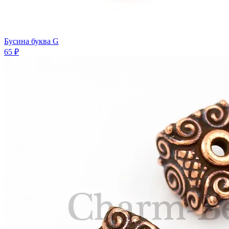
Бусина буква G
65 ₽