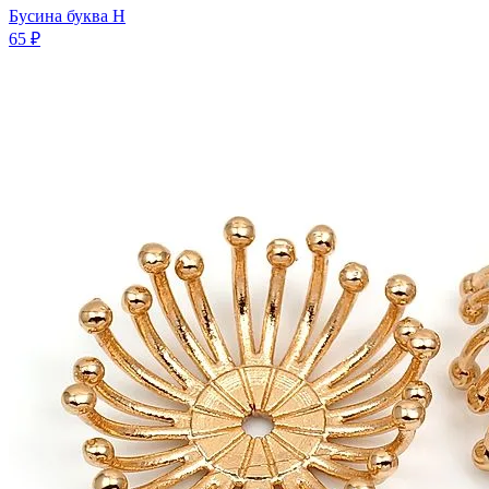
Бусина буква H
65 ₽