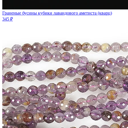
Граненые бусины кубики лавандового аметиста (кварц)
345 ₽