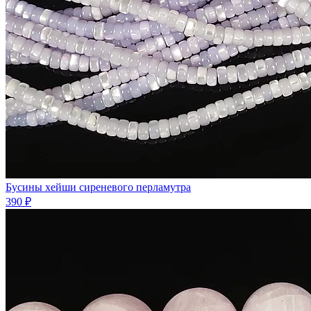
Бусины хейши сиреневого перламутра
390 ₽