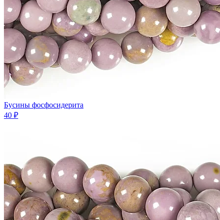
Бусины фосфосидерита
40 ₽