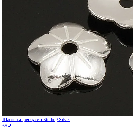
Шапочка для бусин Sterling Silver
65 ₽