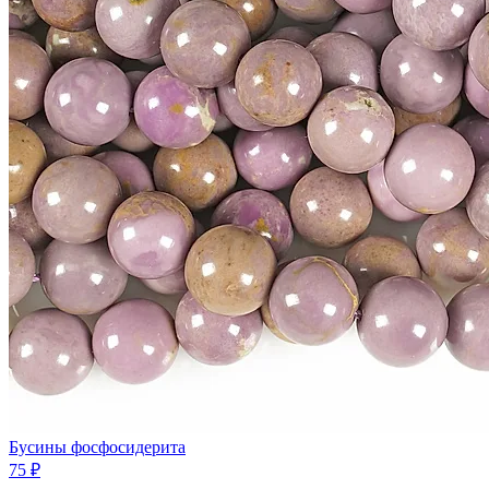
Бусины фосфосидерита
75 ₽