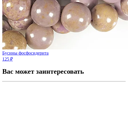
Бусины фосфосидерита
125 ₽
Вас может заинтересовать