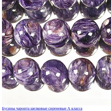
Бусины чароита шелковые сиреневые А класса