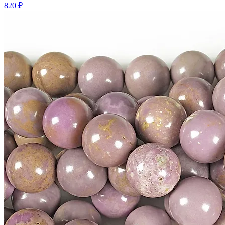
820 ₽