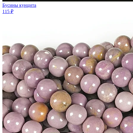
Бусины кунцита
115 ₽