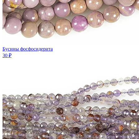
Бусины фосфосидерита
30 ₽