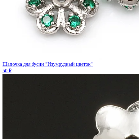
Шапочка для бусин "Изумрудный цветок"
50 ₽