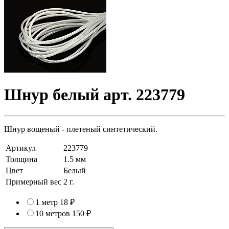
Шнур белый арт. 223779
Шнур вощеный - плетеный синтетический.
Артикул
223779
Толщина
1.5 мм
Цвет
Белый
Примерный вес
2
г.
1 метр
18 ₽
10 метров
150 ₽