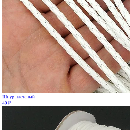
Шнур плетеный
40 ₽