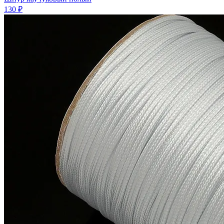
130 ₽