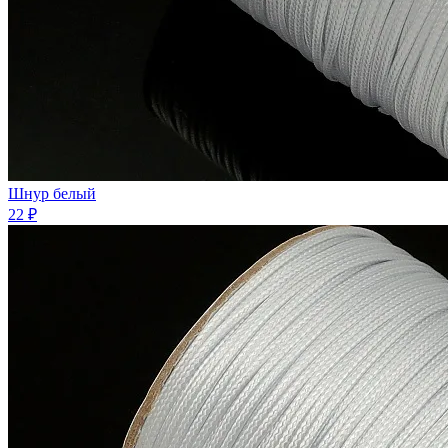
Шнур белый
22 ₽