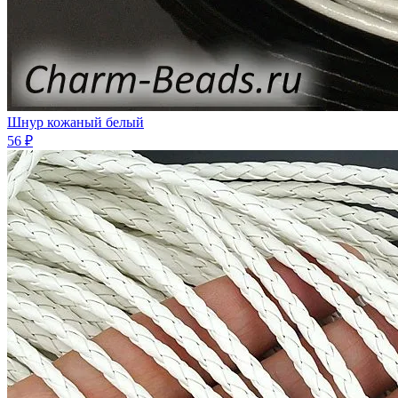
Шнур кожaный белый
56 ₽