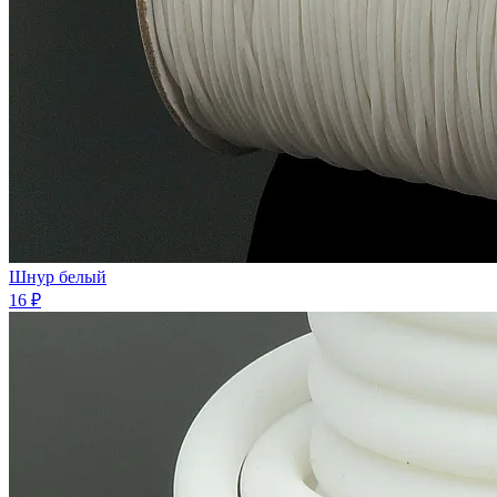
Шнур белый
16 ₽