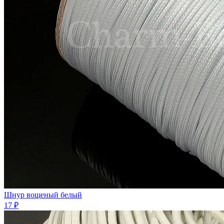
Шнур вощеный белый
17 ₽