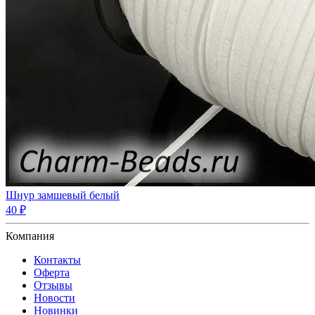
Шнур замшевый белый
40 ₽
Компания
Контакты
Оферта
Отзывы
Новости
Новинки