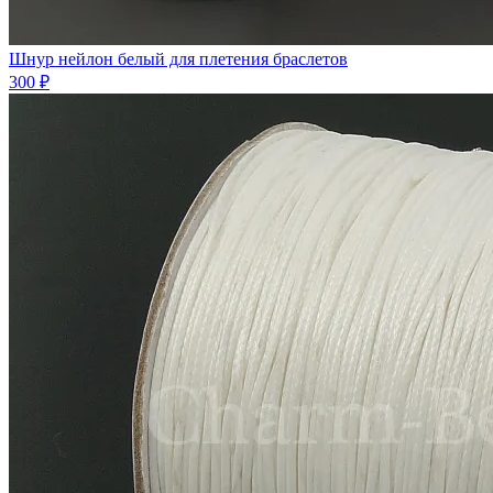
Шнур нейлон белый для плетения браслетов
300 ₽