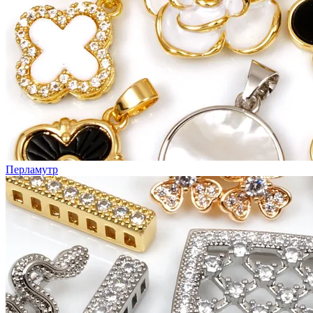
Перламутр