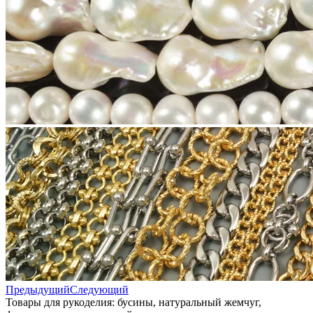
Предыдущий
Следующий
Товары для рукоделия: бусины, натуральный жемчуг,