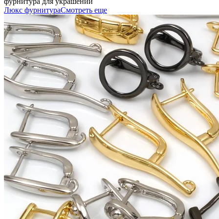
фурнитура для украшений
Люкс фурнитура
Смотреть еще