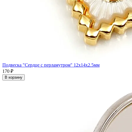
Подвеска "Сердце с перламутром" 12x14x2.5мм
170 ₽
В корзину