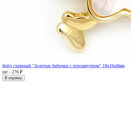
Бейл съемный "Золотые бабочки с перламутром" 18x16x8мм
шт - 276 ₽
В корзину