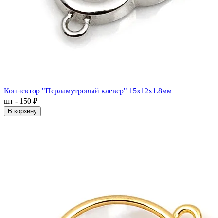
Коннектор "Перламутровый клевер" 15x12x1.8мм
шт - 150 ₽
В корзину