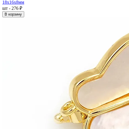
18x16x8мм
шт - 276 ₽
В корзину