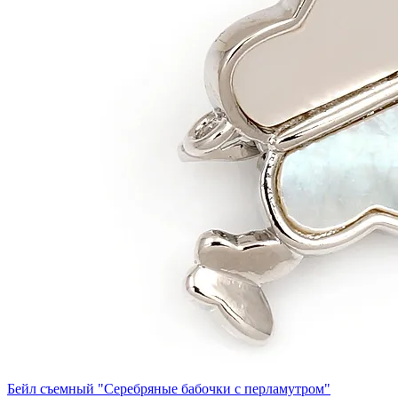
Бейл съемный "Серебряные бабочки с перламутром"