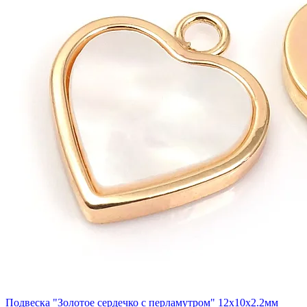
Подвеска "Золотое сердечко с перламутром" 12x10x2.2мм