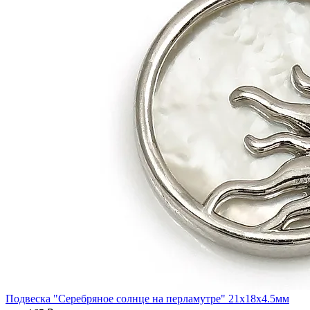
Подвеска "Серебряное солнце на перламутре" 21x18x4.5мм