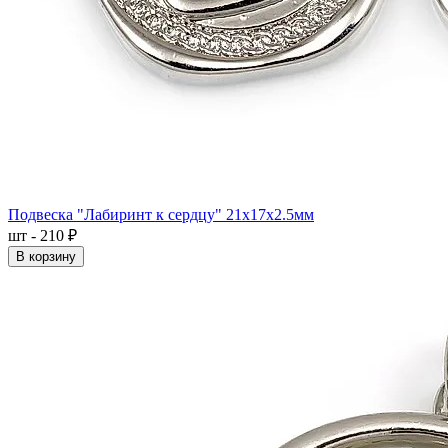
Подвеска "Лабиринт к сердцу" 21x17x2.5мм
шт - 210 ₽
В корзину