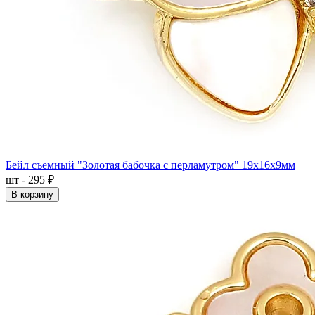
Бейл съемный "Золотая бабочка с перламутром" 19x16x9мм
шт - 295 ₽
В корзину