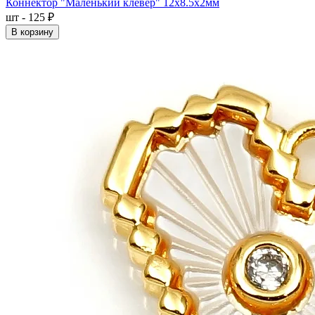
Коннектор "Маленький клевер" 12x8.5x2мм
шт - 125 ₽
В корзину