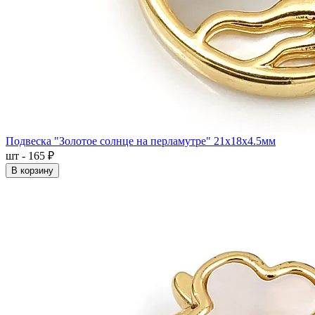
Подвеска "Золотое солнце на перламутре" 21x18x4.5мм
шт - 165 ₽
В корзину