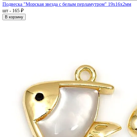
Подвеска "Морская звезда с белым перламутром" 19x16x2мм
шт - 165 ₽
В корзину