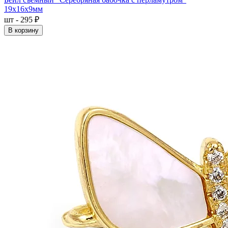
19x16x9мм
шт - 295 ₽
В корзину