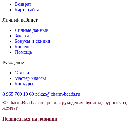
Возврат
Карта сайта
Личный кабинет
Личные данные
Заказы
Бонусы и скидки
Кошелек
Помощь
Рукоделие
Статьи
Мастер-классы
Конкурсы
8 965 700 10 60
zakaz@charm-beads.ru
© Charm-Beads - товары для рукоделия: бусины, фурнитура,
жемчуг
Подписаться на новинки