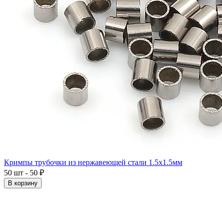
Кримпы трубочки из нержавеющей стали 1.5x1.5мм
50 шт - 50 ₽
В корзину