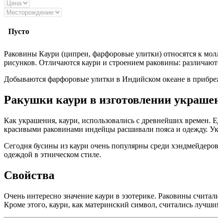
Пусто
Раковины Каури (ципреи, фарфоровые улитки) относятся к мол
рисунков. Отличаются каури и строением раковины: различают
Добываются фарфоровые улитки в Индийском океане в прибре
Ракушки каури в изготовлении украше
Как украшения, каури, использовались с древнейших времен. Е
красивыми раковинами индейцы расшивали пояса и одежду. Укр
Сегодня бусины из каури очень популярны среди хэндмейдеров
одеждой в этническом стиле.
Свойства
Очень интересно значение каури в эзотерике. Раковины счита
Кроме этого, каури, как материнский символ, считались лучши