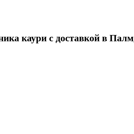
ика каури с доставкой в Пал