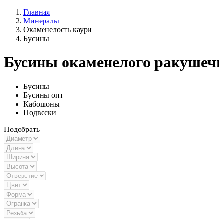
Главная
Минералы
Окаменелость каури
Бусины
Бусины окаменелого ракушечн
Бусины
Бусины опт
Кабошоны
Подвески
Подобрать