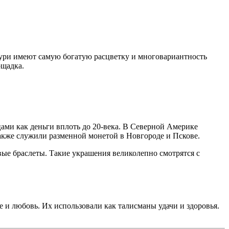
аури имеют самую богатую расцветку и многовариантность
ощадка.
ами как деньги вплоть до 20-века. В Северной Америке
также служили разменной монетой в Новгороде и Пскове.
вые браслеты. Такие украшения великолепно смотрятся с
 и любовь. Их использовали как талисманы удачи и здоровья.