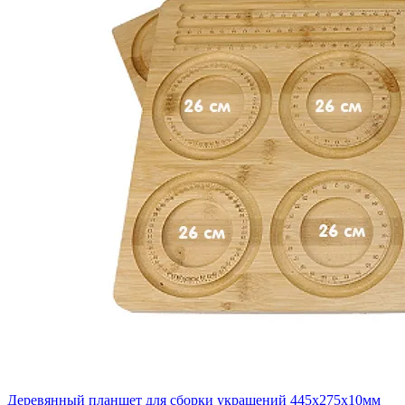
Деревянный планшет для сборки украшений 445x275x10мм