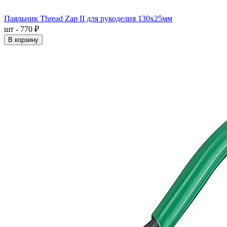
Паяльник Thread Zap II для рукоделия 130x25мм
шт - 770 ₽
В корзину