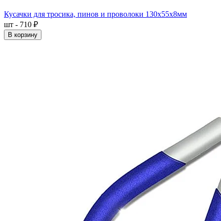
Кусачки для тросика, пинов и проволоки 130x55x8мм
шт - 710 ₽
В корзину