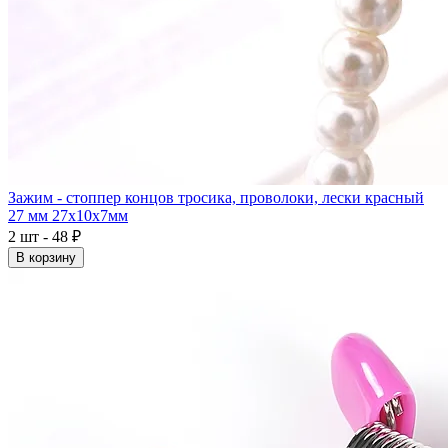
Зажим - стоппер концов тросика, проволоки, лески красный
27 мм 27x10x7мм
2 шт - 48 ₽
В корзину