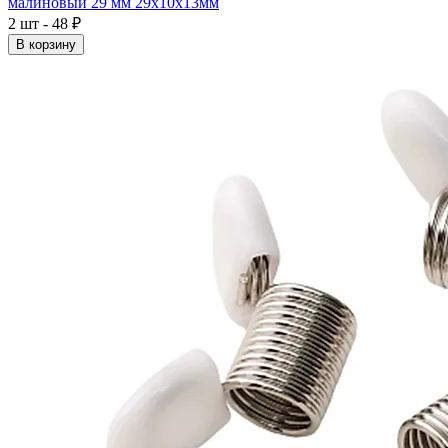
малиновый 29 мм 29x10x13мм
2 шт - 48 ₽
В корзину