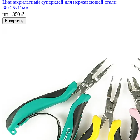
Цианакрилатный суперклей для нержавеющей стали
38x25x11мм
шт - 350 ₽
В корзину