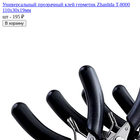
Универсальный прозрачный клей герметик Zhanlida T-8000
110x30x19мм
шт - 195 ₽
В корзину