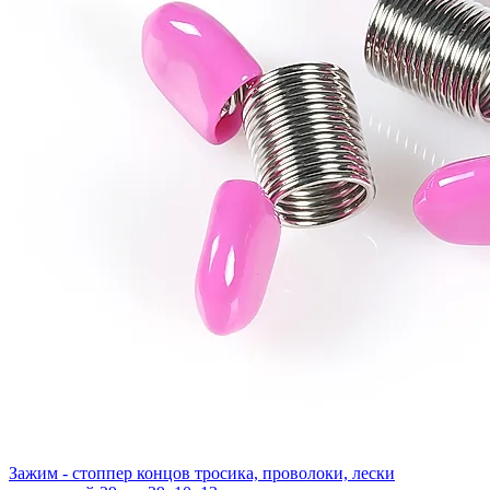
Зажим - стоппер концов тросика, проволоки, лески