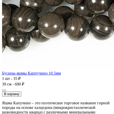
Бусины яшмы Каппучино 10.5мм
1 шт - 35 ₽
39 см - 690 ₽
В корзину
Яшма Капучино – это поэтическое торговое название горной
породы на основе халцедона (микрокристаллической
разновидности кварца) с различными минеральными