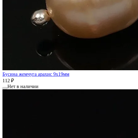
Бусина жемчуга арахис 9x19мм
112 ₽
Нет в наличии