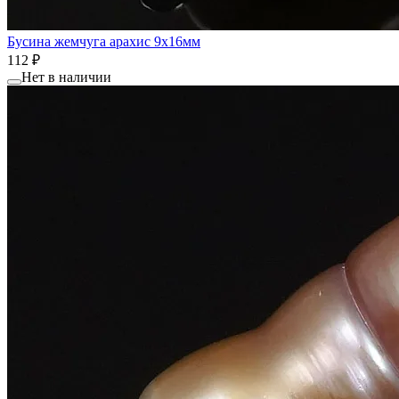
Бусина жемчуга арахис 9x16мм
112 ₽
Нет в наличии