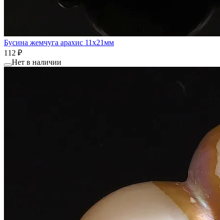
Бусина жемчуга арахис 11x21мм
112 ₽
Нет в наличии