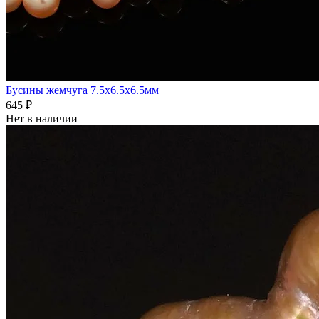
Бусины жемчуга 7.5x6.5x6.5мм
645 ₽
Нет в наличии