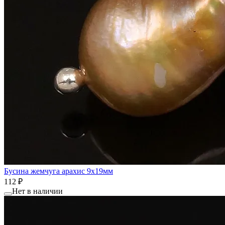
Бусина жемчуга арахис 9x19мм
112 ₽
Нет в наличии