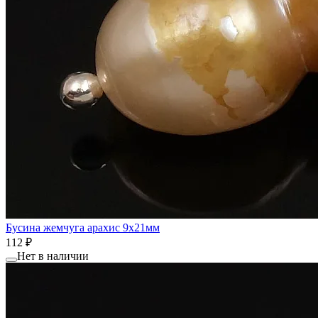
Бусина жемчуга арахис 9x21мм
112 ₽
Нет в наличии