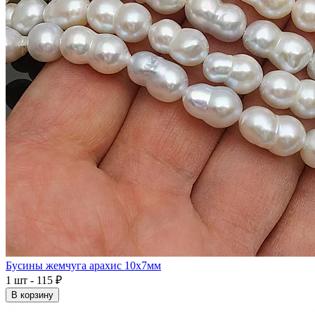
Бусины жемчуга арахис 10x7мм
1 шт - 115 ₽
В корзину