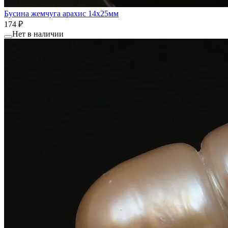
Бусина жемчуга арахис 14x25мм
174 ₽
Нет в наличии