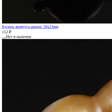
Бусина жемчуга арахис 10x23мм
112 ₽
Нет в наличии