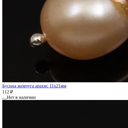
Бусина жемчуга арахис 11x21мм
112 ₽
Нет в наличии