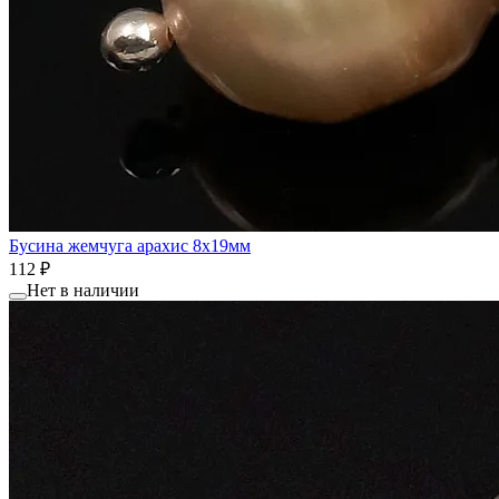
Бусина жемчуга арахис 8x19мм
112 ₽
Нет в наличии