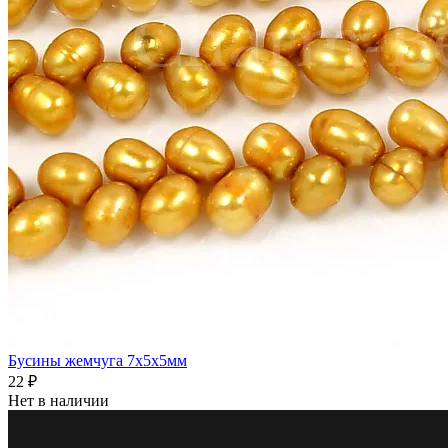
Бусины жемчуга 7x5x5мм
22 ₽
Нет в наличии