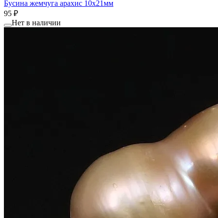
Бусина жемчуга aрахис 10x21мм
95 ₽
Нет в наличии