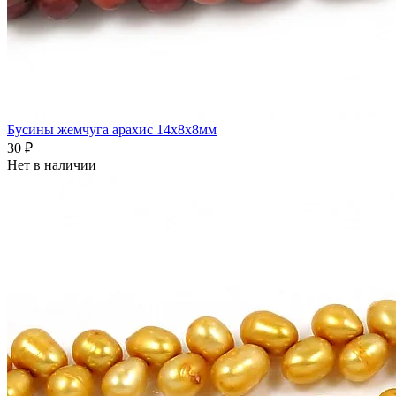
Бусины жемчуга арахис 14x8x8мм
30 ₽
Нет в наличии