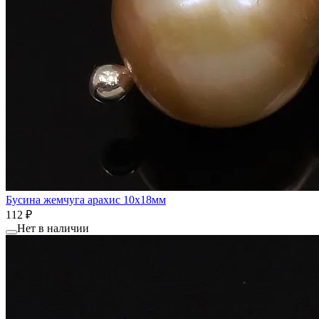
Бусина жемчуга арахис 10x18мм
112 ₽
Нет в наличии