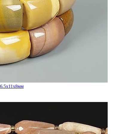
16.5x11x8мм