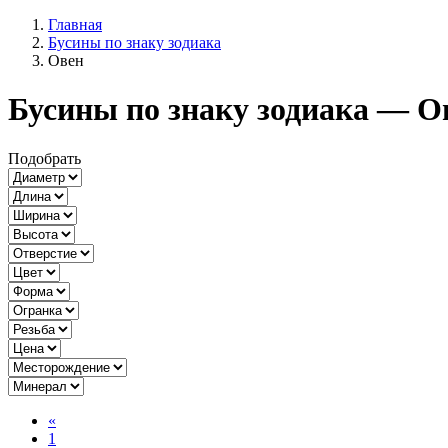
Главная
Бусины по знаку зодиака
Овен
Бусины по знаку зодиака — О
Подобрать
«
1