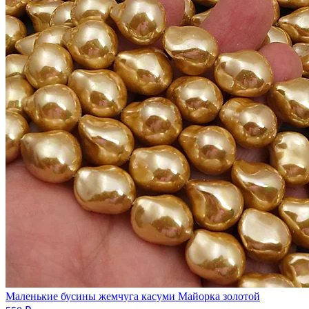
Маленькие бусины жемчуга касуми Майорка золотой