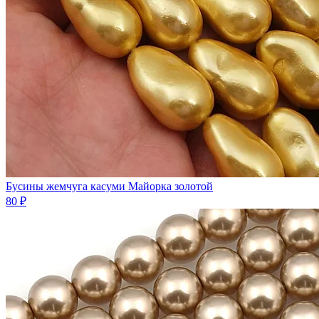
Бусины жемчуга касуми Майорка золотой
80 ₽