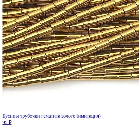
Бусины трубочки гематита золото (имитация)
95 ₽