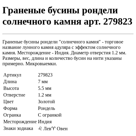
Граненые бусины рондели
солнечного камня арт. 279823
Граненые бусины рондели "солнечного камня" - торговое
название лунного камня адуляра с эффектом солнечного
камня. Месторождение - Индия. Диаметр отверстия 1.2 мм.
Размеры, вес, длина и количество бусин на нити указаны
примерно. Микровыемки.
Артикул
279823
Длина
7 мм
Высота
5.5 мм
Отверстие
1.2 мм
Цвет
Золотой
Форма
Рондель
Огранка
С огранкой
Месторождение
Индия
Знаки зодиака
♌ Лев
♈ Овен