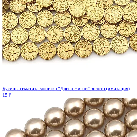
Бусины гематита монетка "Древо жизни" золото (имитация)
15 ₽