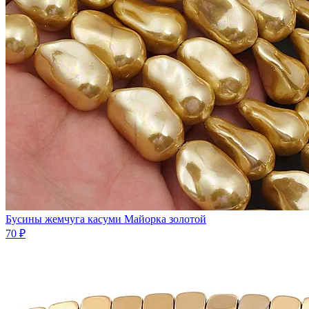
Бусины жемчуга касуми Майорка золотой
70 ₽