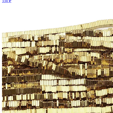
550 ₽