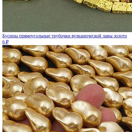
Бусины прямоугольные трубочки вулканической лавы золото
6 ₽