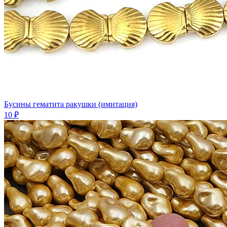
Бусины гематита ракушки (имитация)
10 ₽