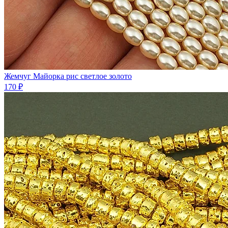
Жемчуг Майорка рис светлое золото
170 ₽