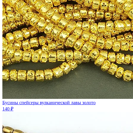
Бусины спейсеры вулканической лавы золото
140 ₽