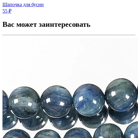
Шапочка для бусин
55 ₽
Вас может заинтересовать