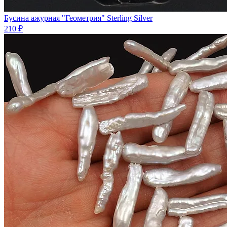
Бycинa ажурная "Геометрия" Sterling Silver
210 ₽