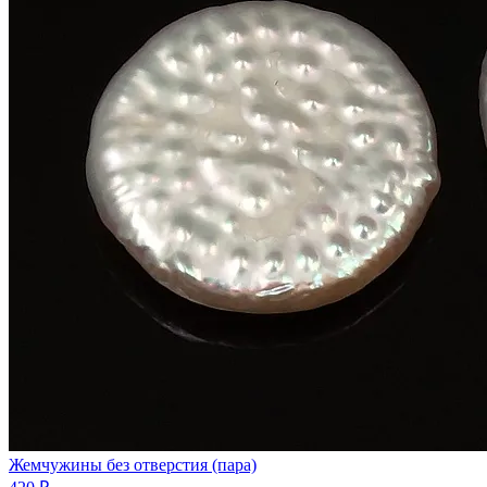
Жемчужины без отверстия (пара)