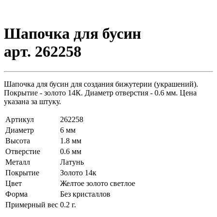
Шапочка для бусин
арт. 262258
Шапочка для бусин для создания бижутерии (украшений).
Покрытие - золото 14К. Диаметр отверстия - 0.6 мм. Цена
указана за штуку.
Артикул
262258
Диаметр
6 мм
Высота
1.8 мм
Отверстие
0.6 мм
Металл
Латунь
Покрытие
Золото 14к
Цвет
Желтое золото светлое
Форма
Без кристаллов
Примерный вес
0.2
г.