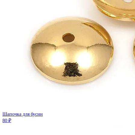
Шапочка для бусин
80 ₽