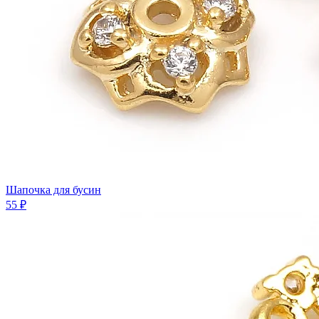
Шапочка для бусин
55 ₽