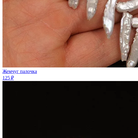
Жемчуг палочка
125 ₽