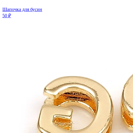
Шапочка для бусин
50 ₽