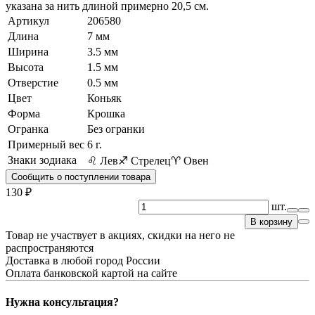
указана за нить длиной примерно 20,5 см.
Артикул
206580
Длина
7 мм
Ширина
3.5 мм
Высота
1.5 мм
Отверстие
0.5 мм
Цвет
Коньяк
Форма
Крошка
Огранка
Без огранки
Примерный вес
6
г.
Знаки зодиака
♌ Лев
♐ Стрелец
♈ Овен
Сообщить о поступлении товара
130 ₽
шт.
В корзину
Товар не участвует в акциях, скидки на него не
распространяются
Доставка в любой город России
Оплата банковской картой на сайте
Нужна консультация?