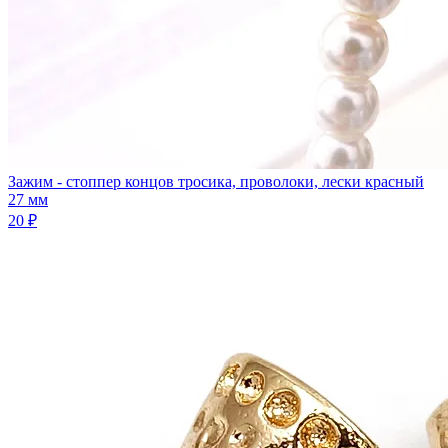
Зажим - стоппер концов тросика, проволоки, лески красный
27 мм
20 ₽