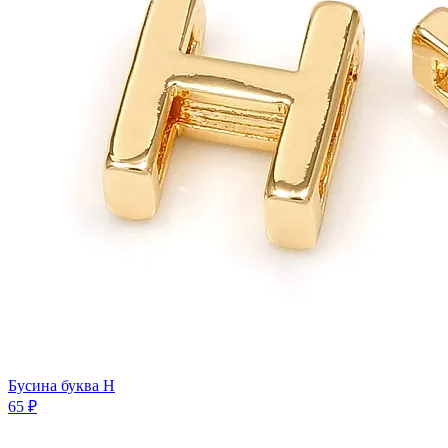
Бусина буква H
65 ₽