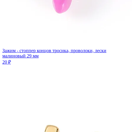
Зажим - стоппер концов тросика, проволоки, лески
малиновый 29 мм
20 ₽