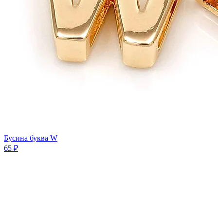
Бусина буква W
65 ₽