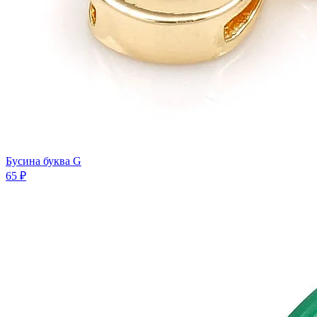
Бусина буква G
65 ₽