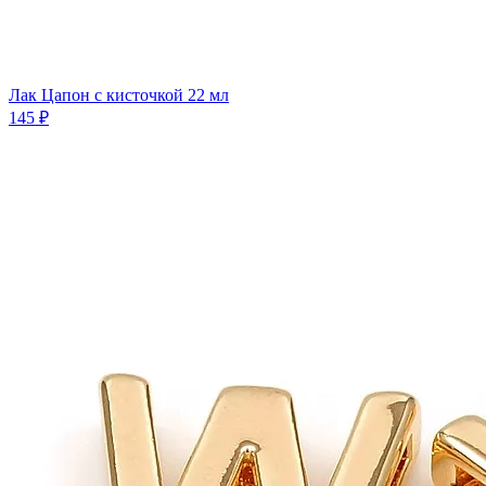
Лак Цапон с кисточкой 22 мл
145 ₽