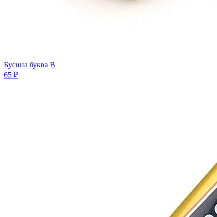
Бусина буква B
65 ₽