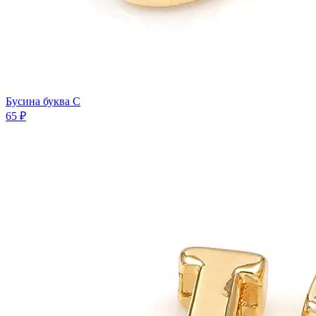
Бусина буква C
65 ₽