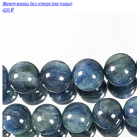
Жемчужины без отверстия (пара)
420 ₽