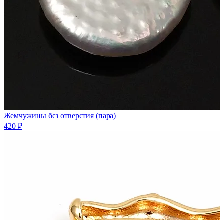
Жемчужины без отверстия (пара)
420 ₽