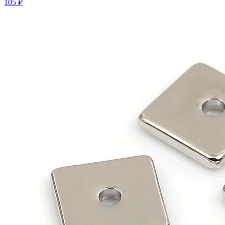
105 ₽