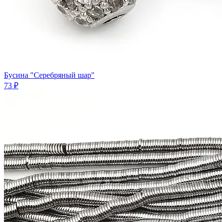
Бусина "Серебряный шар"
73 ₽