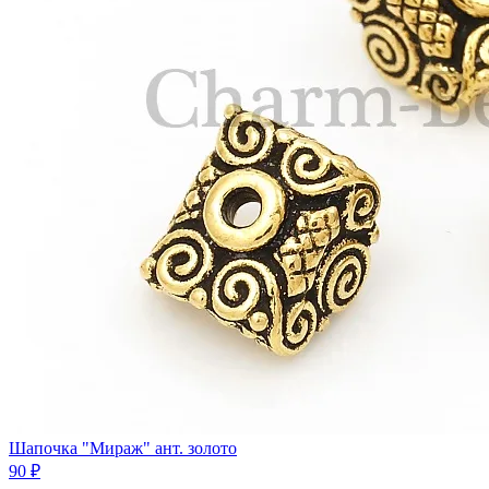
Шапочка "Мираж" ант. золото
90 ₽