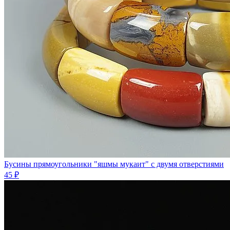
Бусины прямоугольники "яшмы мукаит" с двумя отверстиями
45 ₽