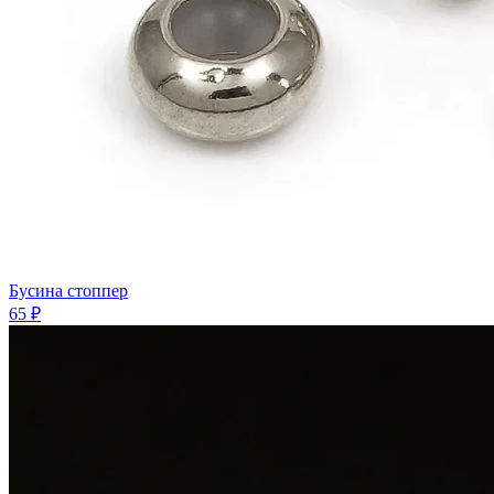
Бусина стоппер
65 ₽