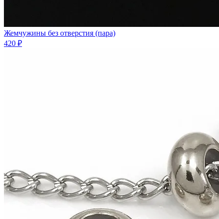
Жемчужины без отверстия (пара)
420 ₽