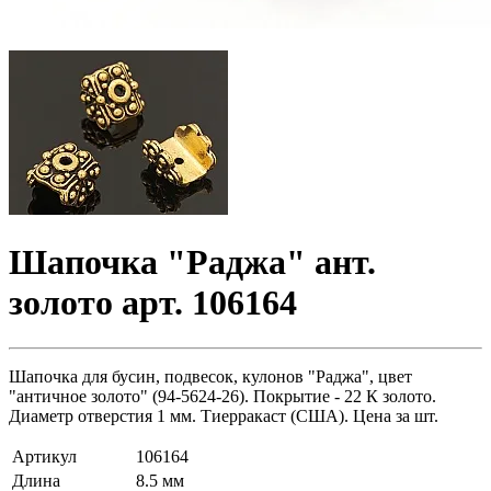
Шапочка "Раджа" ант.
золото арт. 106164
Шапочка для бусин, подвесок, кулонов "Раджа", цвет
"античное золото" (94-5624-26). Покрытие - 22 К золото.
Диаметр отверстия 1 мм. Тиерракаст (США). Цена за шт.
Артикул
106164
Длина
8.5 мм