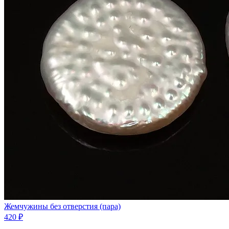
Жемчужины без отверстия (пара)
420 ₽