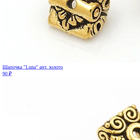
Шапочка "Luna" ант. золото
90 ₽