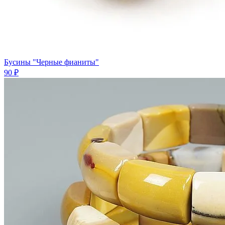
Бусины "Черные фианиты"
90 ₽