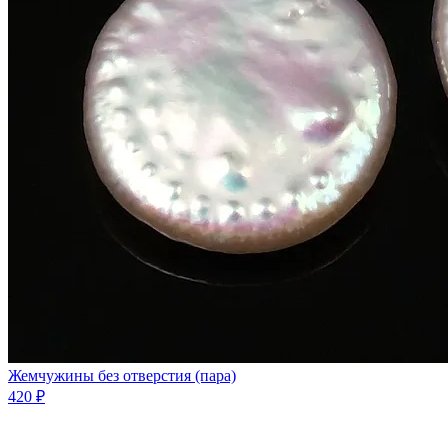
Жемчужины без отверстия (пара)
420 ₽