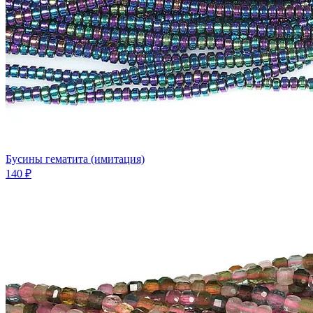
Бусины гематита (имитация)
140 ₽