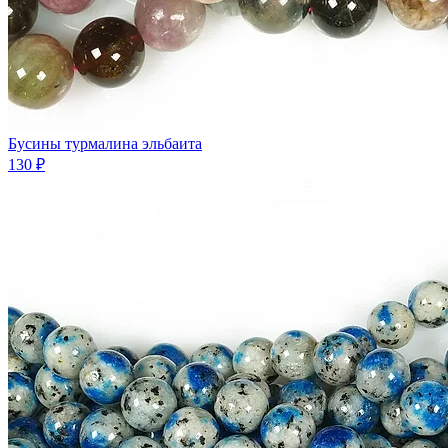
Бусины турмалина эльбаита
130 ₽