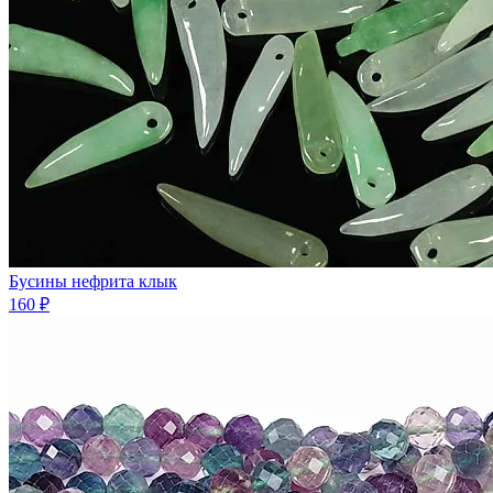
Бусины нефрита клык
160 ₽