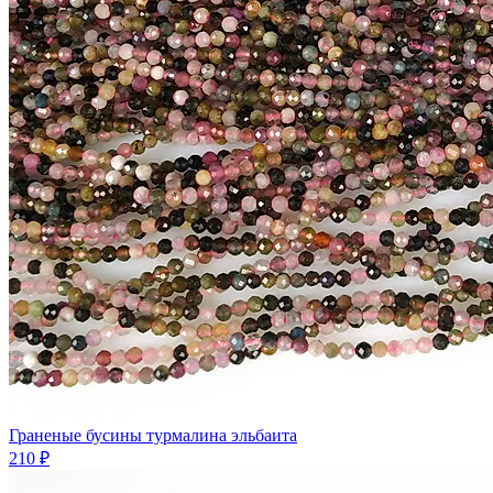
Граненые бусины турмалина эльбаита
210 ₽