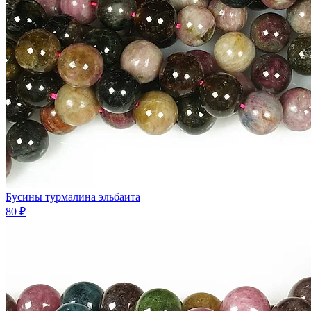
Бусины турмалина эльбаита
80 ₽