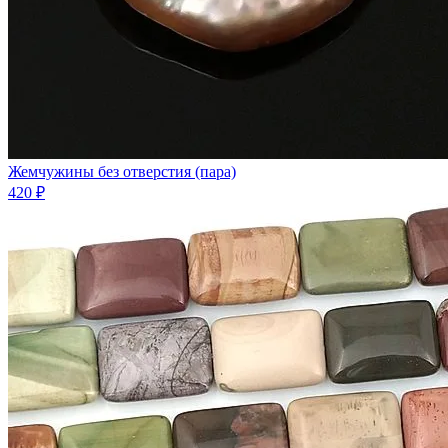
Жемчужины без отверстия (пара)
420 ₽