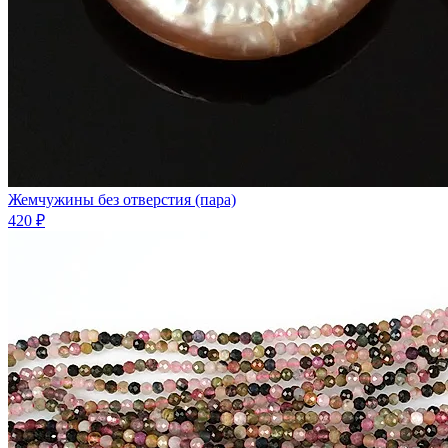
Жемчужины без отверстия (пара)
420 ₽