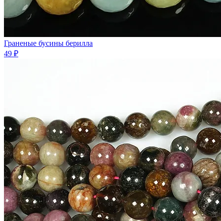
Граненые бусины берилла
49 ₽