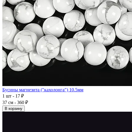
Бусины магнезита ("кахолонга") 10.5мм
1 шт - 17 ₽
37 см - 360 ₽
В корзину