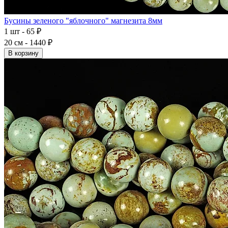
Бусины зеленого "яблочного" магнезита 8мм
1 шт - 65 ₽
20 см - 1440 ₽
В корзину