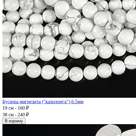
Бусины магнезита ("кахолонга") 6.5мм
19 см - 160 ₽
38 см - 240 ₽
В корзину