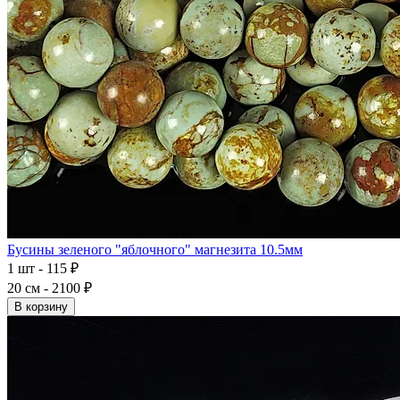
Бусины зеленого "яблочного" магнезита 10.5мм
1 шт - 115 ₽
20 см - 2100 ₽
В корзину