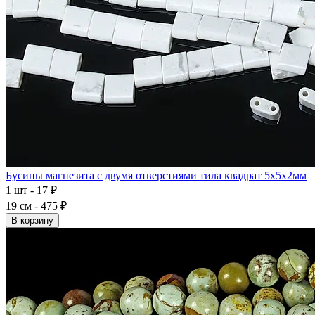
Бусины магнезита с двумя отверстиями тила квадрат 5x5x2мм
1 шт - 17 ₽
19 см - 475 ₽
В корзину