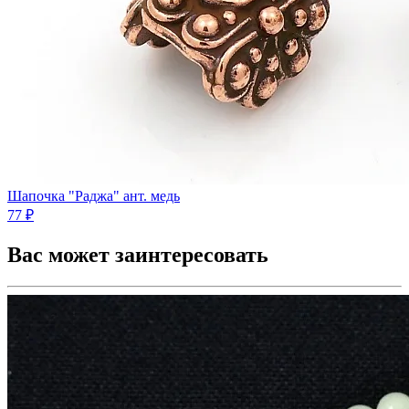
Шапочка "Раджа" ант. медь
77 ₽
Вас может заинтересовать