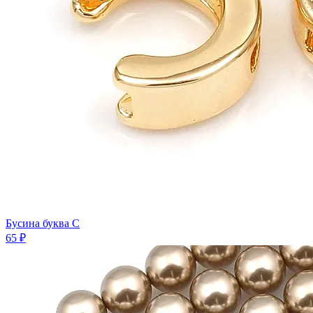
Бусина буква C
65 ₽