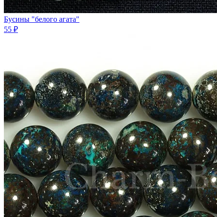
Бусины "белого агата"
55 ₽