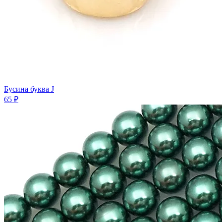
Бусина буква J
65 ₽