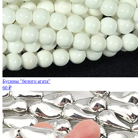
Бусины "белого агата"
60 ₽