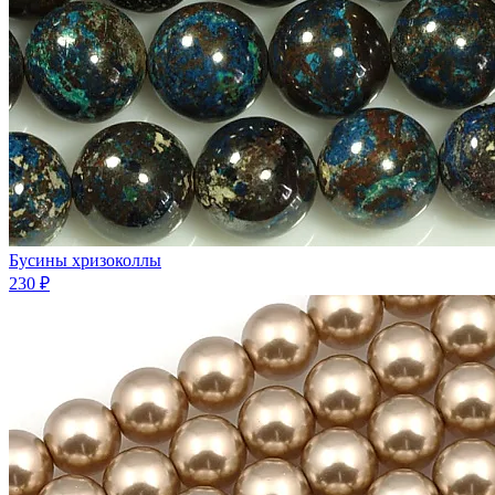
Бусины хризоколлы
230 ₽