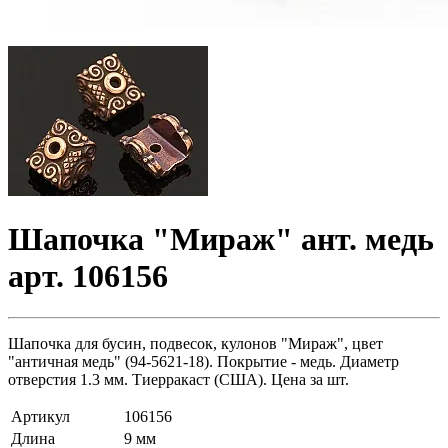
Шапочка "Мираж" ант. медь
арт. 106156
Шапочка для бусин, подвесок, кулонов "Мираж", цвет
"античная медь" (94-5621-18). Покрытие - медь. Диаметр
отверстия 1.3 мм. Тиерракаст (США). Цена за шт.
Артикул
106156
Длина
9 мм