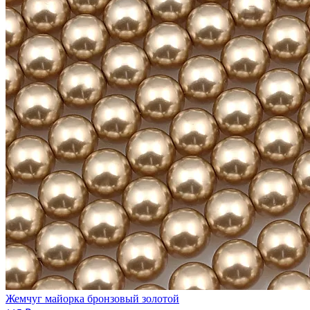
Жемчуг майорка бронзовый золотой