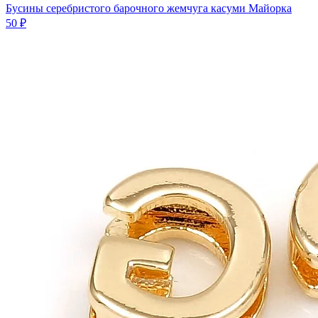
Бусины серебристого барочного жемчуга касуми Майорка
50 ₽