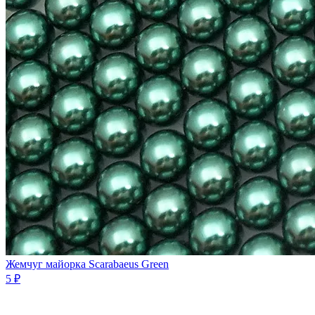
Жемчуг майорка Scarabaeus Green
5 ₽