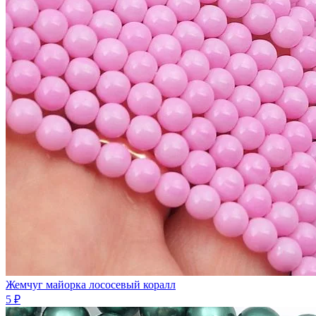
Жемчуг майорка лососевый коралл
5 ₽