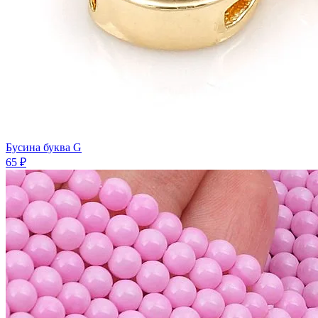
Бусина буква G
65 ₽