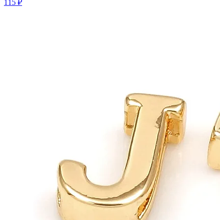
115 ₽