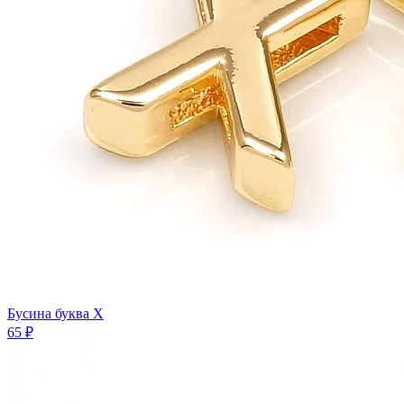
Бусина буква X
65 ₽