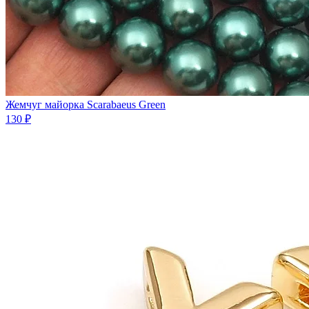
Жемчуг майорка Scarabaeus Green
130 ₽