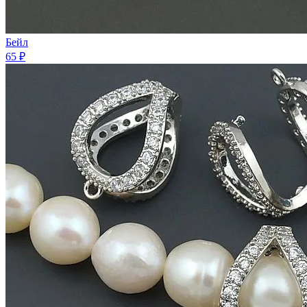
Бейл
65 ₽