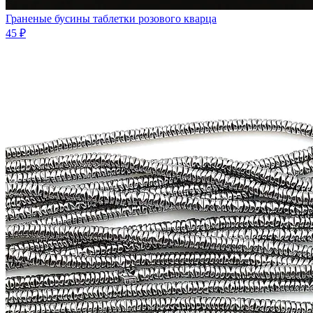
Граненые бусины таблетки розового кварца
45 ₽