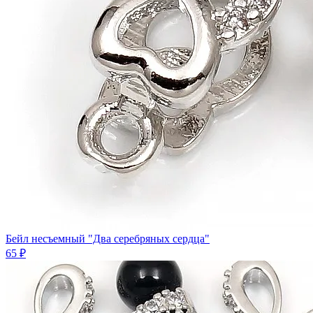
Бейл несъемный "Два серебряных сердца"
65 ₽