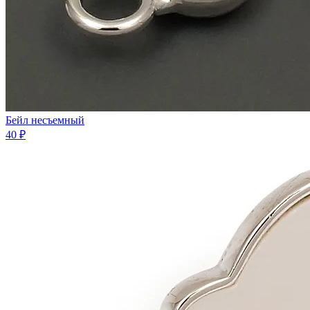
Бейл несъемный
40 ₽