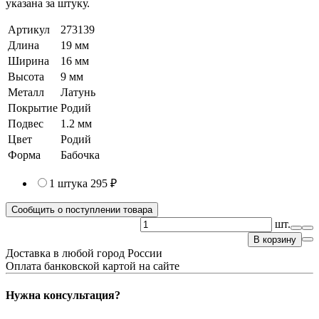
указана за штуку.
Артикул
273139
Длина
19 мм
Ширина
16 мм
Высота
9 мм
Металл
Латунь
Покрытие
Родий
Подвес
1.2 мм
Цвет
Родий
Форма
Бабочка
1 штука
295 ₽
Сообщить о поступлении товара
шт.
В корзину
Доставка в любой город России
Оплата банковской картой на сайте
Нужна консультация?