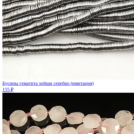
Бусины гематита хейши серебро (имитация)
155 ₽