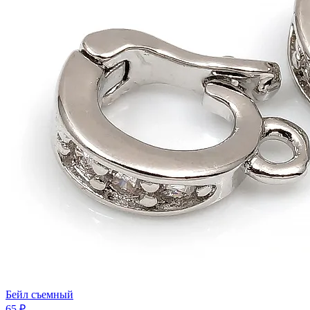
Бейл съемный
65 ₽