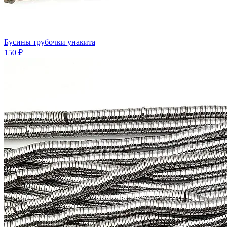
Бусины трубочки унакита
150 ₽