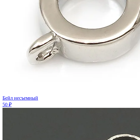
Бейл несъемный
50 ₽