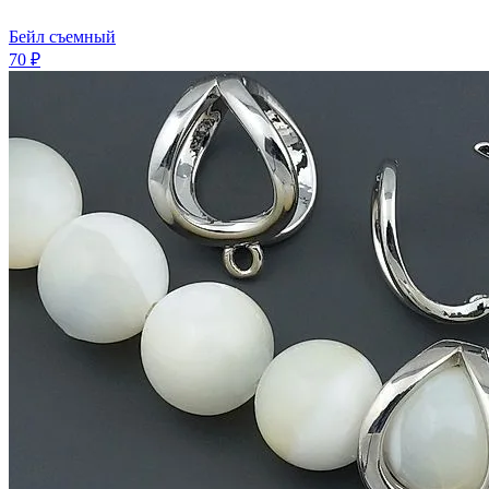
Бейл съемный
70 ₽