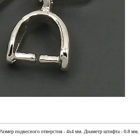
азмер подвесного отверстия - 4x4 мм. Диаметр штифта - 0.8 мм.