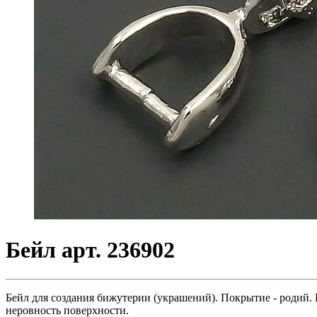
Бейл арт. 236902
Бейл для создания бижутерии (украшений). Покрытие - родий. Р
неровность поверхности.