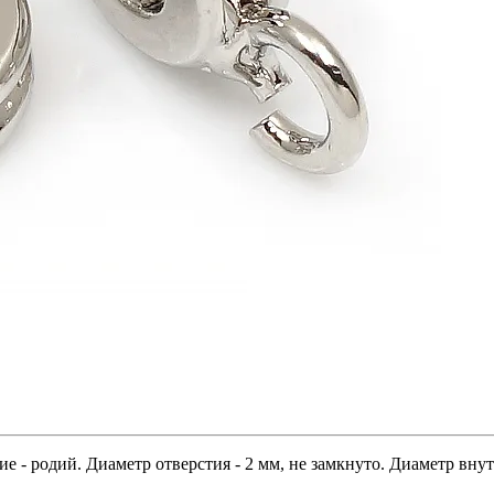
- родий. Диаметр отверстия - 2 мм, не замкнуто. Диаметр внутр