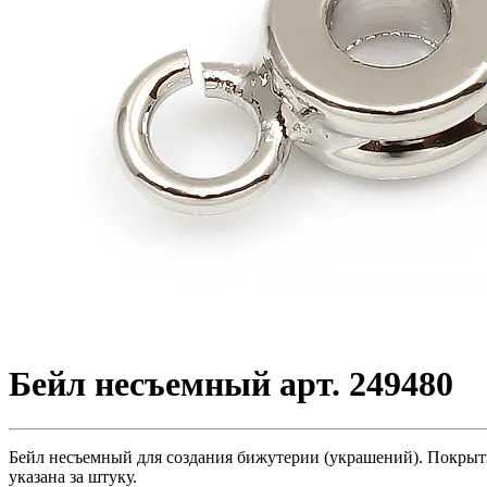
Бейл несъемный арт. 249480
Бейл несъемный для создания бижутерии (украшений). Покрытие 
указана за штуку.