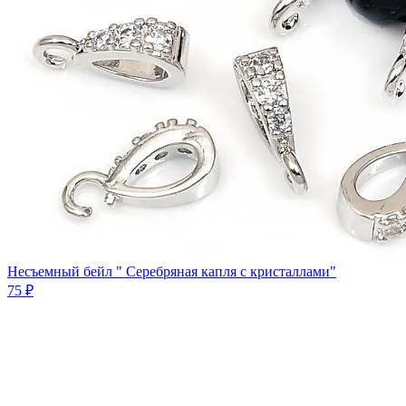
Несъемный бейл " Серебряная капля с кристаллами"
75 ₽