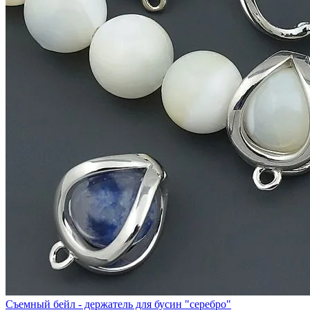
Съемный бейл - держатель для бусин "серебро"