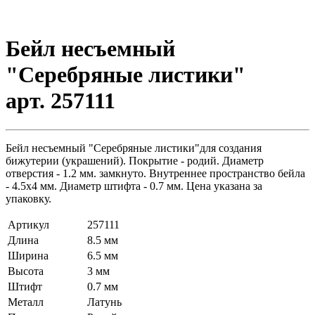
Бейл несъемный
"Серебряные листики"
арт. 257111
Бейл несъемный "Серебряные листики"для создания
бижутерии (украшений). Покрытие - родий. Диаметр
отверстия - 1.2 мм. замкнуто. Внутреннее пространство бейла
- 4.5х4 мм. Диаметр штифта - 0.7 мм. Цена указана за
упаковку.
Артикул
257111
Длина
8.5 мм
Ширина
6.5 мм
Высота
3 мм
Штифт
0.7 мм
Металл
Латунь