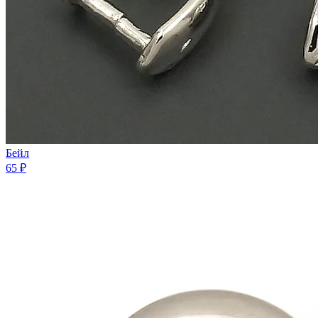
Бейл
65 ₽