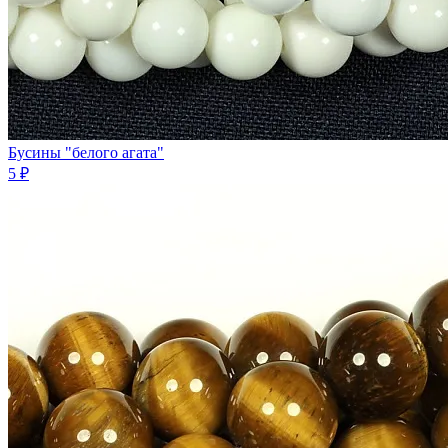
Бусины "белого агата"
5 ₽