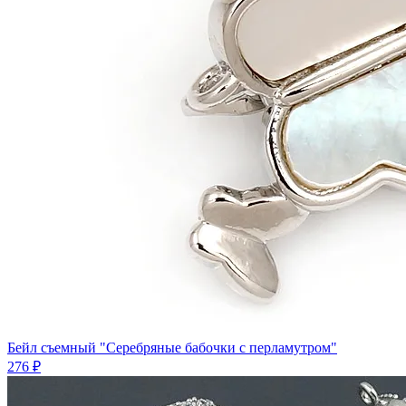
Бейл съемный "Серебряные бабочки с перламутром"
276 ₽