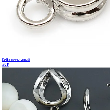
Бейл несъемный
45 ₽