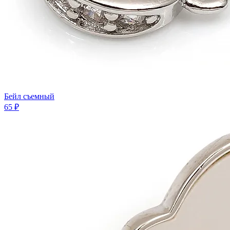
Бейл съемный
65 ₽