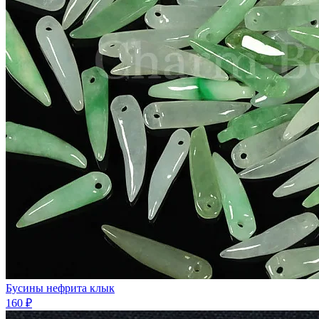
Бусины нефрита клык
160 ₽