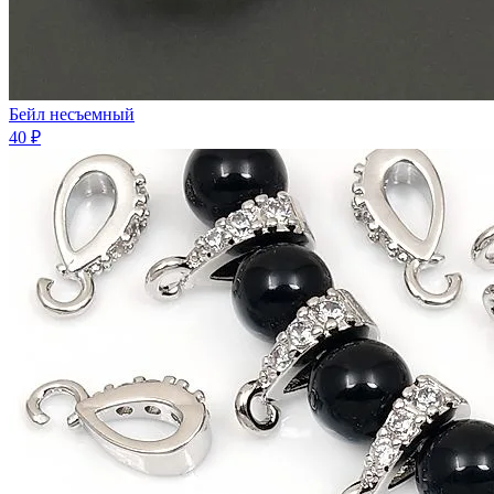
Бейл несъемный
40 ₽