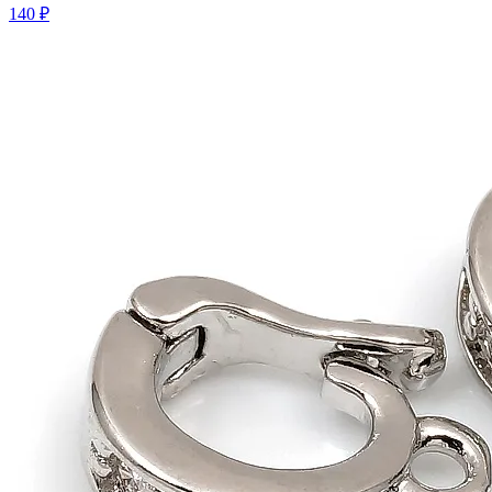
140 ₽