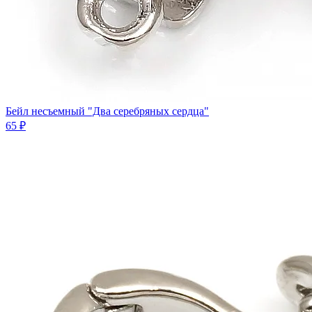
Бейл несъемный "Два серебряных сердца"
65 ₽