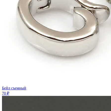
Бейл съемный
70 ₽