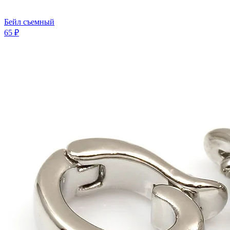
Бейл съемный
65 ₽