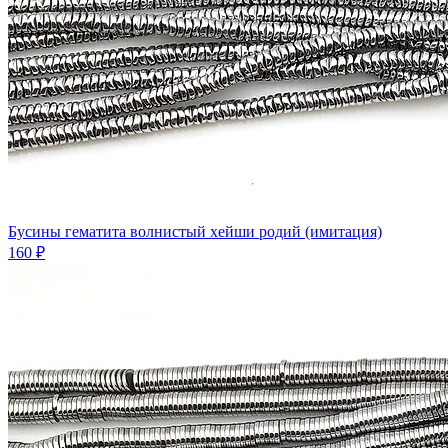
Бусины гематита волнистый хейши родий (имитация)
160 ₽