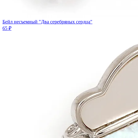
Бейл несъемный "Два серебряных сердца"
65 ₽