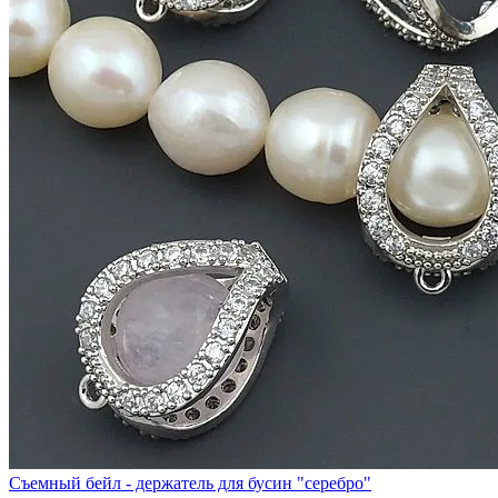
Съемный бейл - держатель для бусин "серебро"