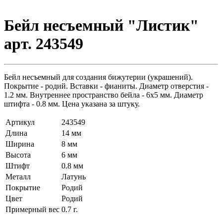
Бeйл несъемный "Листик"
арт. 243549
Бейл несъемный для создания бижутерии (украшений).
Покрытие - родий. Вставки - фианиты. Диаметр отверстия -
1.2 мм. Внутреннее пространство бейла - 6х5 мм. Диаметр
штифта - 0.8 мм. Цена указана за штуку.
Артикул
243549
Длина
14 мм
Ширина
8 мм
Высота
6 мм
Штифт
0.8 мм
Металл
Латунь
Покрытие
Родий
Цвет
Родий
Примерный вес
0.7
г.