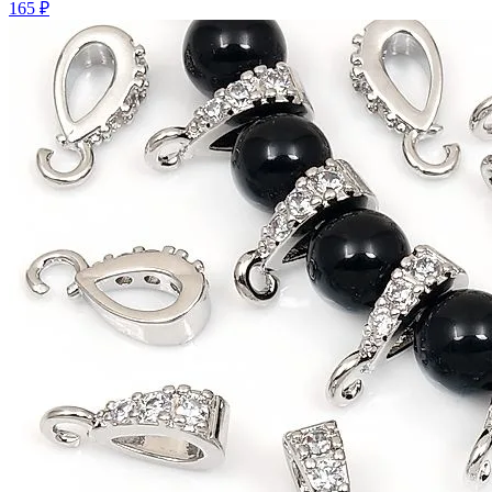
165 ₽