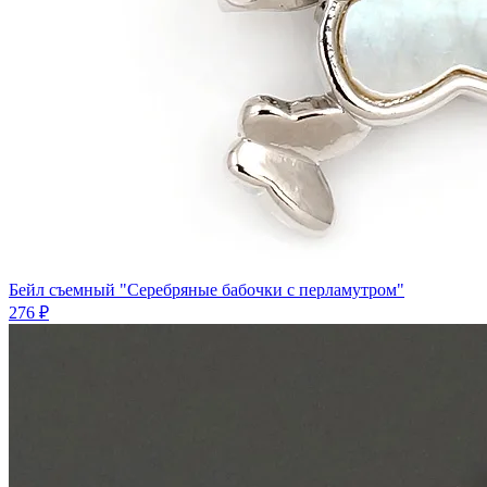
Бейл съемный "Серебряные бабочки с перламутром"
276 ₽