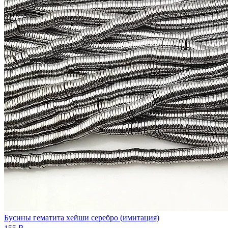
Бусины гематита хейши серебро (имитация)