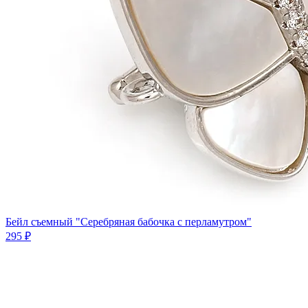
Бейл съемный "Серебряная бабочка с перламутром"
295 ₽