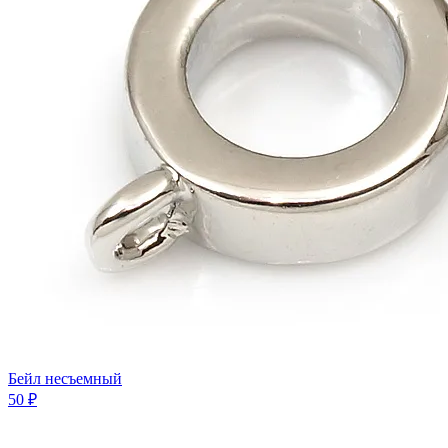
Бейл несъемный
50 ₽