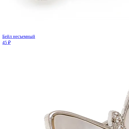
Бейл несъемный
45 ₽