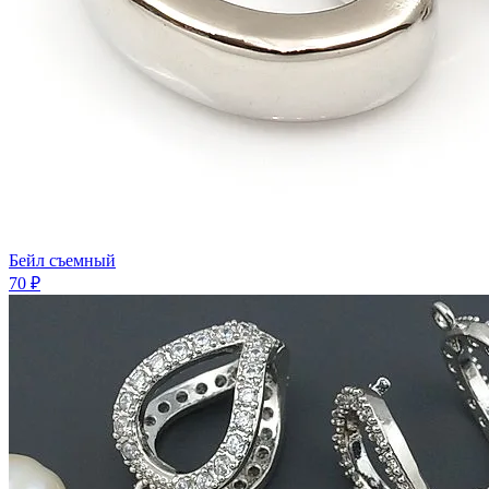
Бейл съемный
70 ₽