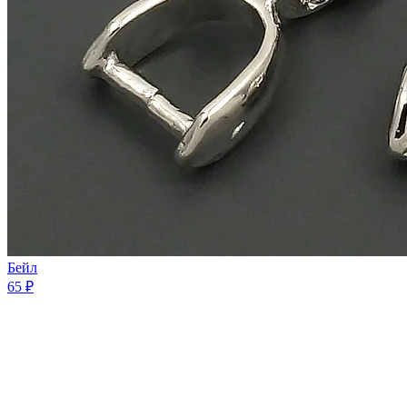
Бейл
65 ₽