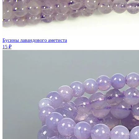
Бусины лавандового аметиста
15 ₽