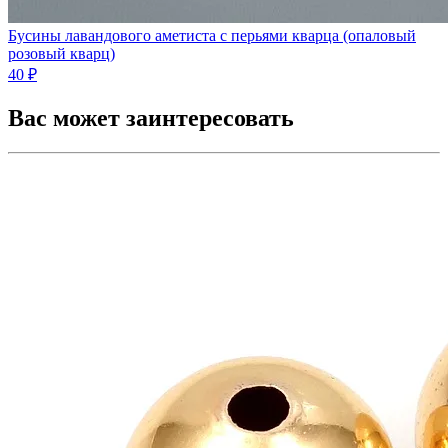
Бусины лавандового аметиста с перьями кварца (опаловый
розовый кварц)
40 ₽
Вас может заинтересовать