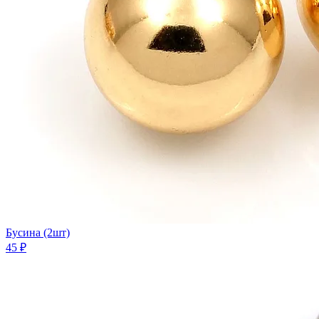
Бусина (2шт)
45 ₽