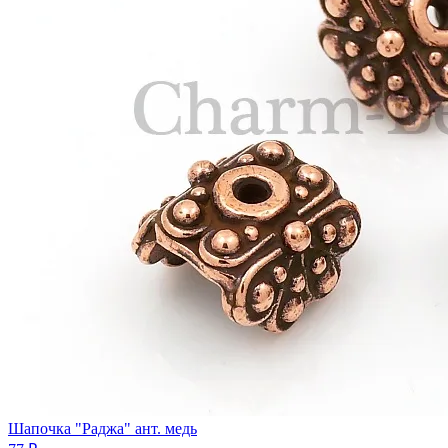
Шапочка "Раджа" ант. медь