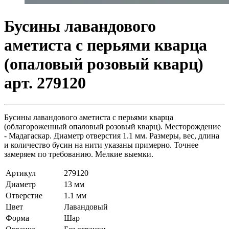
Бусины лавандового
аметиста с перьями кварца
(опаловый розовый кварц)
арт. 279120
Бусины лавандового аметиста с перьями кварца
(облагороженный опаловый розовый кварц). Месторождение
- Мадагаскар. Диаметр отверстия 1.1 мм. Размеры, вес, длина
и количество бусин на нити указаны примерно. Точнее
замеряем по требованию. Мелкие выемки.
Артикул
279120
Диаметр
13 мм
Отверстие
1.1 мм
Цвет
Лавандовый
Форма
Шар