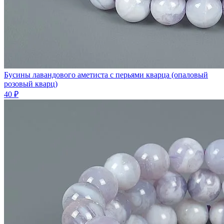
Бусины лавандового аметиста с перьями кварца (опаловый
розовый кварц)
40 ₽