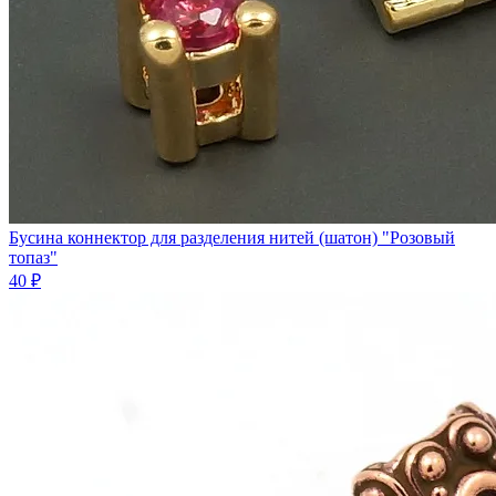
Бусина коннектор для разделения нитей (шатон) "Розовый
топаз"
40 ₽