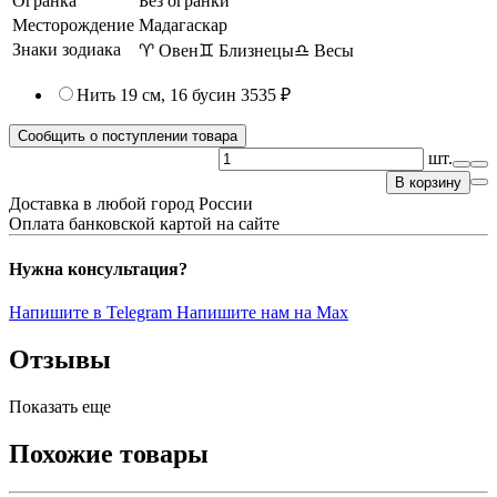
Огранка
Без огранки
Месторождение
Мадагаскар
Знаки зодиака
♈ Овен
♊ Близнецы
♎ Весы
Нить 19 см, 16 бусин
3535 ₽
Сообщить о поступлении товара
шт.
В корзину
Доставка в любой город России
Оплата банковской картой на сайте
Нужна консультация?
Напишите в Telegram
Напишите нам на Max
Отзывы
Показать еще
Похожие товары