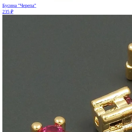
Бусина "Черепа"
235 ₽