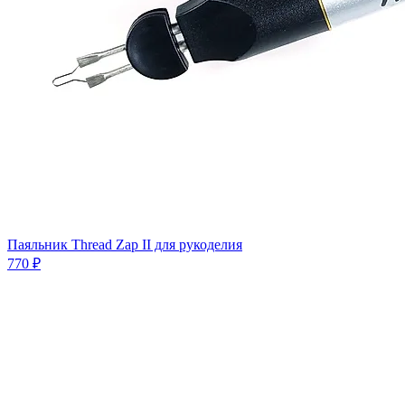
Паяльник Thread Zap II для рукоделия
770 ₽