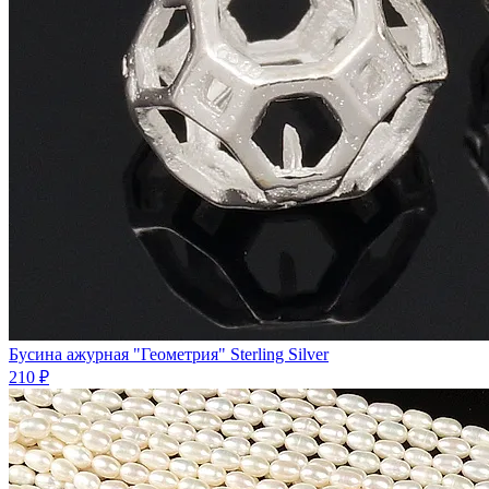
Бycинa ажурная "Геометрия" Sterling Silver
210 ₽