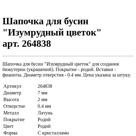
Шапочка для бусин
"Изумрудный цветок"
арт. 264838
Шапочка для бусин "Изумрудный цветок" для создания
бижутерии (украшений). Покрытие - родий. Вставки -
фианиты. Диаметр отверстия - 0.4 мм. Цена указана за штуку.
Артикул
264838
Диаметр
7 мм
Высота
2 мм
Отверстие
0.4 мм
Металл
Латунь
Покрытие
Родий
Цвет
Родий
Форма
С кристаллами