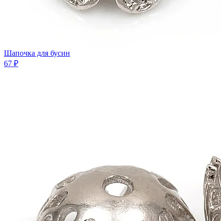
Шaпочка для бусин
67 ₽