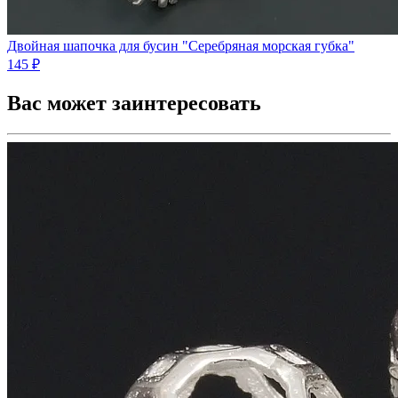
Двойная шапочка для бусин "Серебряная морская губка"
145 ₽
Вас может заинтересовать