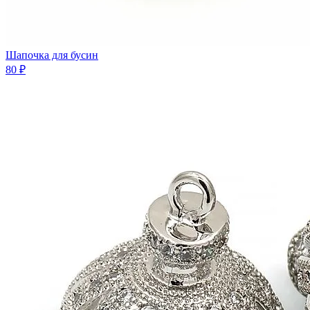
Шaпочка для бусин
80 ₽