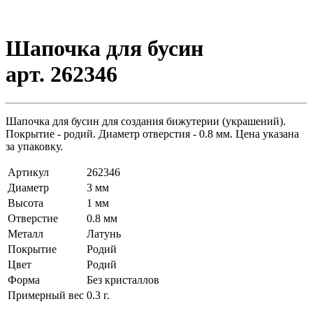
Шапочка для бусин
арт. 262346
Шапочка для бусин для создания бижутерии (украшений).
Покрытие - родий. Диаметр отверстия - 0.8 мм. Цена указана
за упаковку.
Артикул
262346
Диаметр
3 мм
Высота
1 мм
Отверстие
0.8 мм
Металл
Латунь
Покрытие
Родий
Цвет
Родий
Форма
Без кристаллов
Примерный вес
0.3
г.