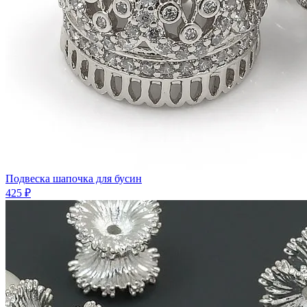
Подвеска шапочка для бусин
425 ₽