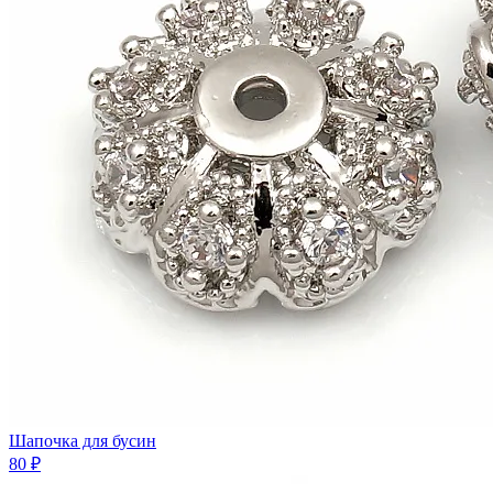
Шaпочка для бусин
80 ₽