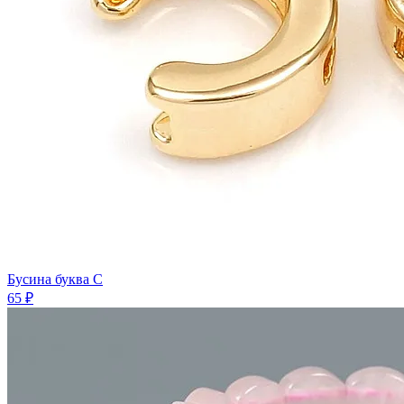
Бусина буква C
65 ₽