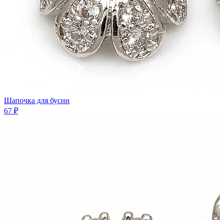
Шaпочка для бусин
67 ₽