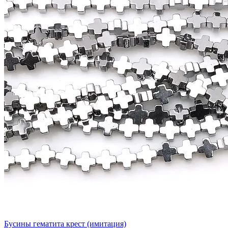
Бусины гематита крест (имитация)