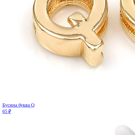
Бусина буква Q
65 ₽