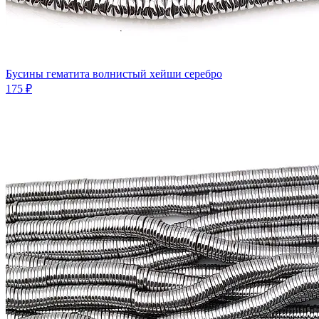
Бусины гематита волнистый хейши серебро
175 ₽