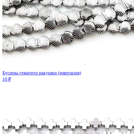
Бусины гематита ракушки (имитация)
10 ₽