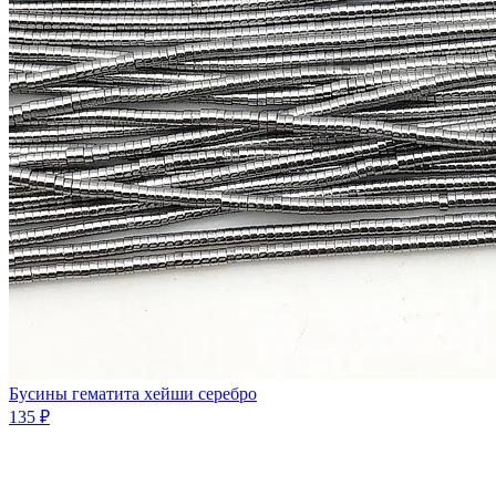
Бусины гематита хейши серебро
135 ₽