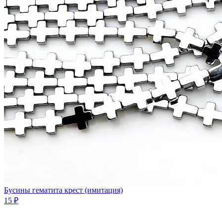
Бусины гематита крест (имитация)
15 ₽