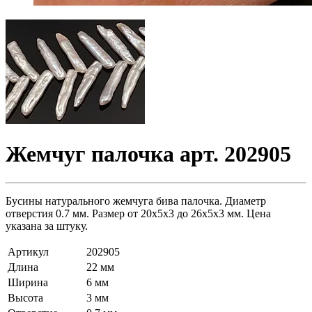
Жемчуг палочка арт. 202905
Бусины натурального жемчуга бива палочка. Диаметр
отверстия 0.7 мм. Размер от 20х5х3 до 26х5х3 мм. Цена
указана за штуку.
Артикул
202905
Длина
22 мм
Ширина
6 мм
Высота
3 мм