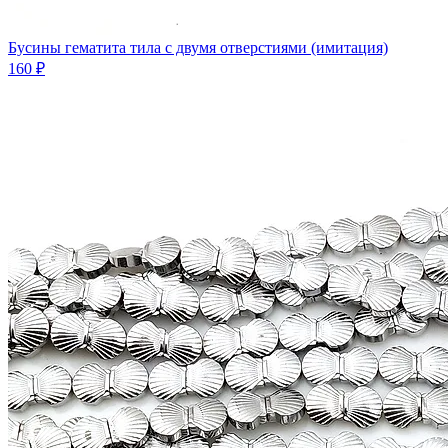
Бусины гематита тила с двумя отверстиями (имитация)
160 ₽