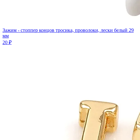
Зажим - стоппер концов тросика, проволоки, лески белый 29
мм
20 ₽