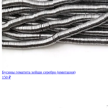
Бусины гематита хейши серебро (имитация)
150 ₽