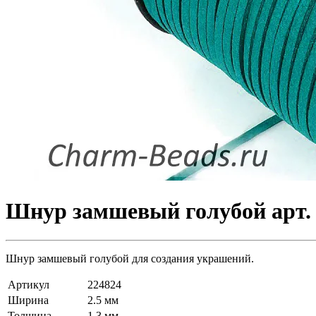
Шнур замшевый голубой арт. 
Шнур замшевый голубой для создания украшений.
Артикул
224824
Ширина
2.5 мм
Толщина
1.3 мм