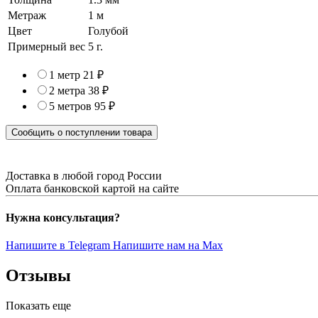
Метраж
1 м
Цвет
Голубой
Примерный вес
5
г.
1 метр
21 ₽
2 метра
38 ₽
5 метров
95 ₽
Сообщить о поступлении товара
Доставка в любой город России
Оплата банковской картой на сайте
Нужна консультация?
Напишите в Telegram
Напишите нам на Max
Отзывы
Показать еще