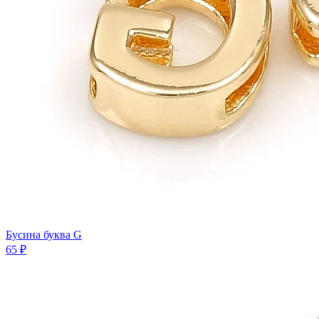
Бусина буква G
65 ₽