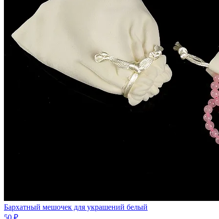
Бархатный мешочек для украшений белый
50 ₽