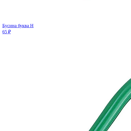
Бусина буква H
65 ₽