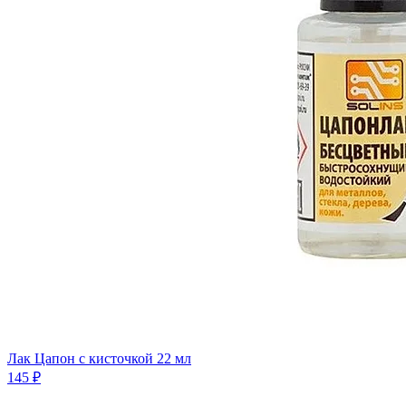
Лак Цапон с кисточкой 22 мл
145 ₽