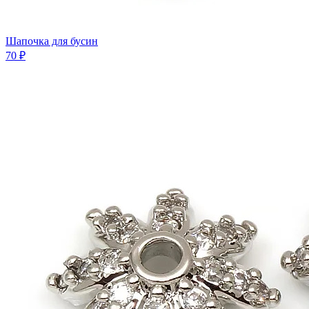
Шaпочка для бусин
70 ₽