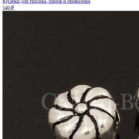
Кусачки для тросика, пинов и проволоки
540 ₽