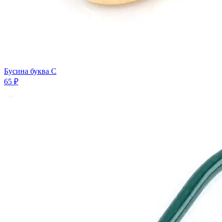
Бусина буква C
65 ₽