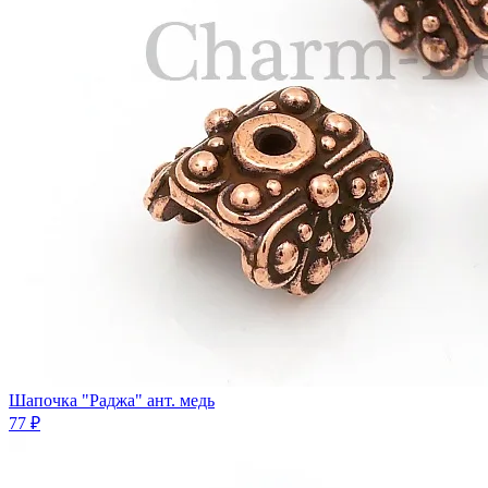
Шапочка "Раджа" ант. медь
77 ₽