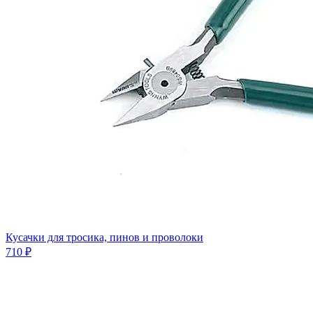
Кусачки для тросика, пинов и проволоки
710 ₽