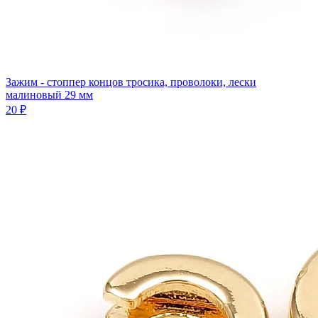
Зажим - стоппер концов тросика, проволоки, лески
малиновый 29 мм
20 ₽