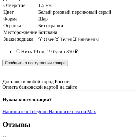
Отверстие
1.5 мм
Цвет
Белый розовый персиковый серый
Форма
Шар
Огранка
Без огранки
Месторождение
Ботсвана
Знаки зодиака
♈ Овен
♉ Телец
♊ Близнецы
Нить 19 см, 19 бусин
850 ₽
Сообщить о поступлении товара
Доставка в любой город России
Оплата банковской картой на сайте
Нужна консультация?
Напишите в Telegram
Напишите нам на Max
Отзывы