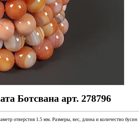
ата Ботсвана арт. 278796
аметр отверстия 1.5 мм. Размеры, вес, длина и количество буси