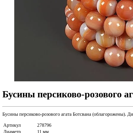
Бусины персиково-розового аг
Бусины персиково-розового агата Ботсвана (облагорожены). Ди
Артикул
278796
Диаметр
11 мм