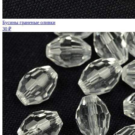
Бусины граненые оливки
30 ₽