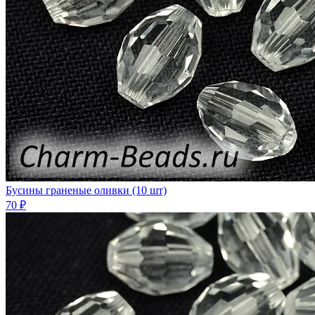
Бусины граненые оливки (10 шт)
70 ₽