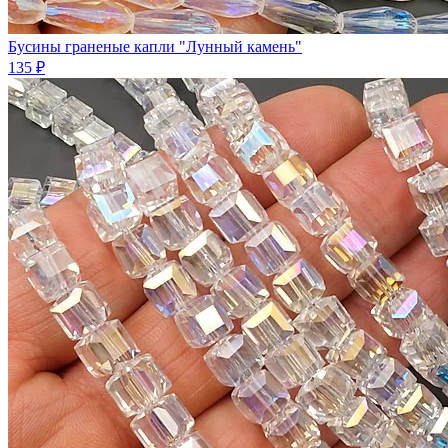
Бусины граненые капли "Лунный камень"
135 ₽