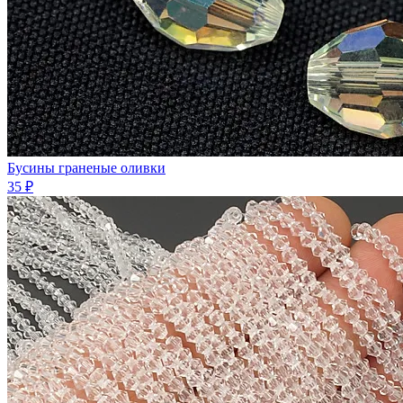
Бусины граненые оливки
35 ₽