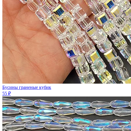
Бусины граненые кубик
55 ₽