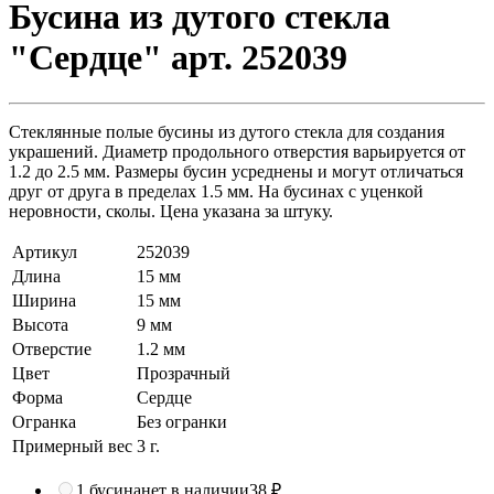
Бусина из дутого стекла
"Сердце" арт. 252039
Стеклянные полые бусины из дутого стекла для создания
украшений. Диаметр продольного отверстия варьируется от
1.2 до 2.5 мм. Размеры бусин усреднены и могут отличаться
друг от друга в пределах 1.5 мм. На бусинах с уценкой
неровности, сколы. Цена указана за штуку.
Артикул
252039
Длина
15 мм
Ширина
15 мм
Высота
9 мм
Отверстие
1.2 мм
Цвет
Прозрачный
Форма
Сердце
Огранка
Без огранки
Примерный вес
3
г.
1 бусина
нет в наличии
38 ₽