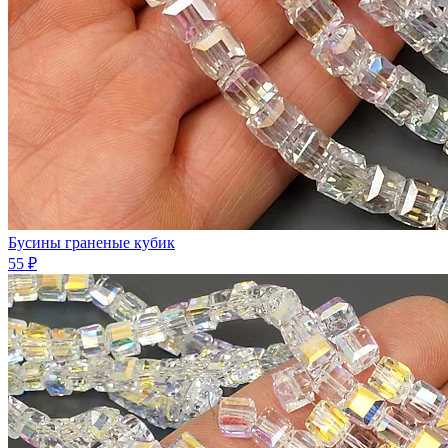
Бусины граненые кубик
55 ₽