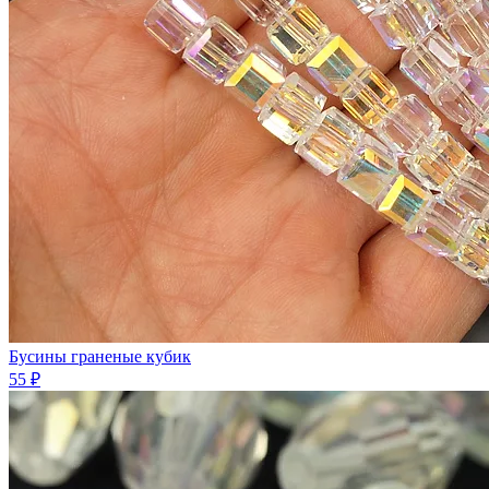
Бусины граненые кубик
55 ₽