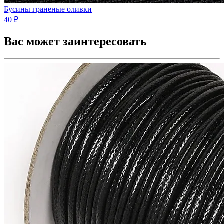
Бусины граненые оливки
40 ₽
Вас может заинтересовать