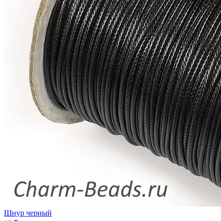
Шнур черный