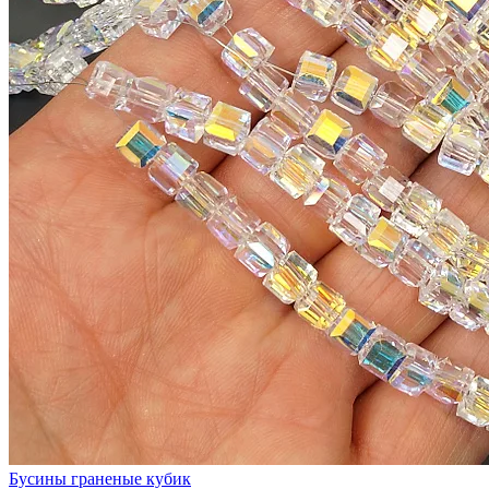
Бусины граненые кубик