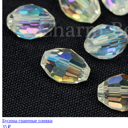
Бусины граненые оливки
35 ₽