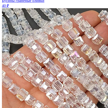
Бусины граненые оливки
40 ₽