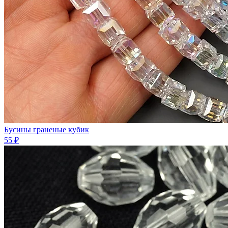
Бусины граненые кубик
55 ₽