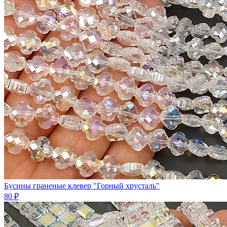
Бусины граненые клевер "Горный хрусталь"
80 ₽