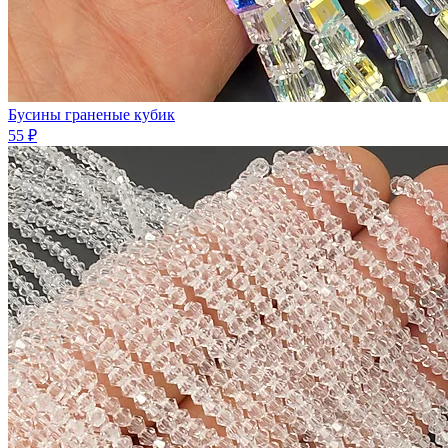
Бусины граненые кубик
55 ₽