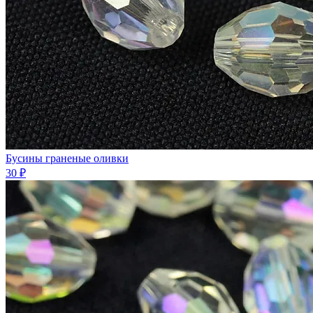
Бусины граненые оливки
30 ₽