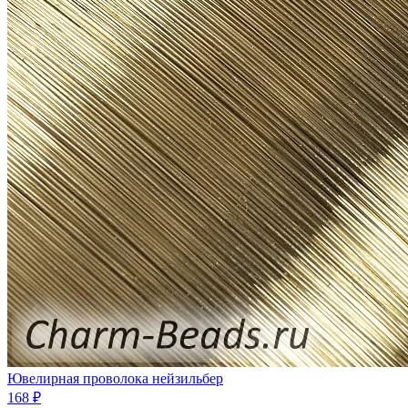
Ювелирная проволока нейзильбер
168 ₽