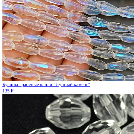
Бусины граненые капли "Лунный камень"
135 ₽