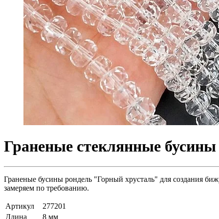
Граненые стеклянные бусины 
Граненые бусины рондель "Горный хрусталь" для создания бижу
замеряем по требованию.
Артикул
277201
Длина
8 мм