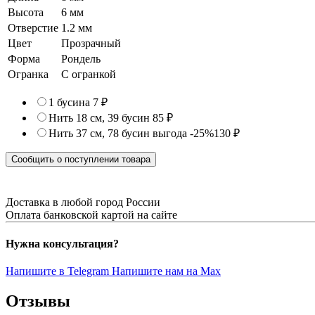
Высота
6 мм
Отверстие
1.2 мм
Цвет
Прозрачный
Форма
Рондель
Огранка
С огранкой
1 бусина
7 ₽
Нить 18 см, 39 бусин
85 ₽
Нить 37 см, 78 бусин
выгода -25%
130 ₽
Сообщить о поступлении товара
Доставка в любой город России
Оплата банковской картой на сайте
Нужна консультация?
Напишите в Telegram
Напишите нам на Max
Отзывы