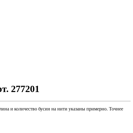
т. 277201
длина и количество бусин на нити указаны примерно. Точнее