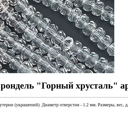
рондель "Горный хрусталь" ар
терии (украшений). Диаметр отверстия - 1.2 мм. Размеры, вес, 