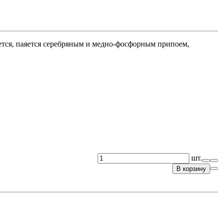
ается, паяется серебряным и медно-фосфорным припоем,
шт.
В корзину