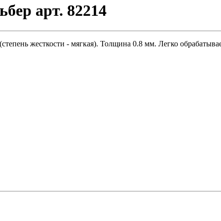
бер арт. 82214
степень жесткости - мягкая). Толщина 0.8 мм. Легко обрабатыв