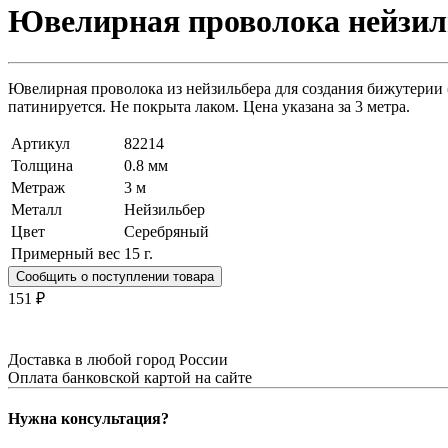
Ювелирная проволока нейзиль
Ювелирная проволока из нейзильбера для создания бижутерии (
патинируется. Не покрыта лаком. Цена указана за 3 метра.
Артикул
82214
Толщина
0.8 мм
Метраж
3 м
Металл
Нейзильбер
Цвет
Серебряный
Примерный вес
15
г.
Сообщить о поступлении товара
151 ₽
Доставка в любой город России
Оплата банковской картой на сайте
Нужна консультация?