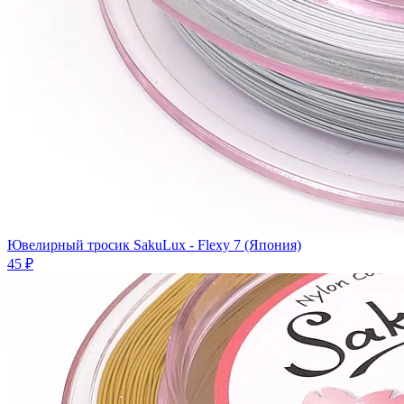
Ювелирный тросик SakuLux - Flexy 7 (Япония)
45 ₽