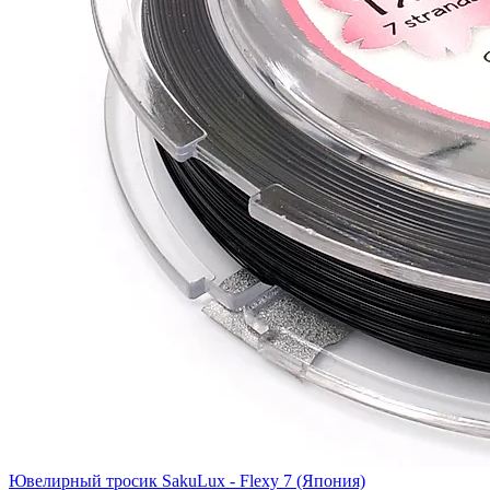
Ювелирный тросик SakuLux - Flexy 7 (Япония)