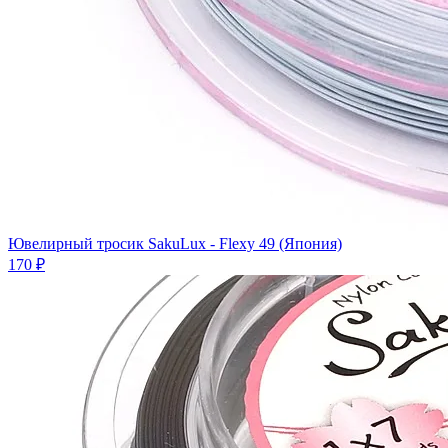
Ювелирный тросик SakuLux - Flexy 49 (Япония)
170 ₽