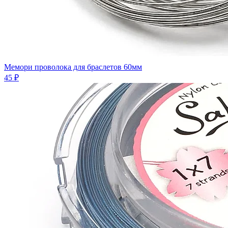
Мемори проволока для браслетов 60мм
45 ₽