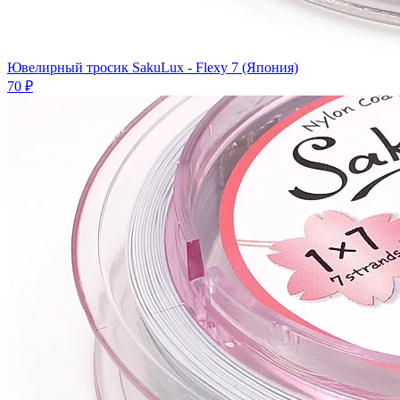
Ювелирный тросик SakuLux - Flexy 7 (Япония)
70 ₽