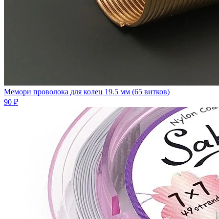
Мемори проволока для колец 19.5 мм (65 витков)
90 ₽