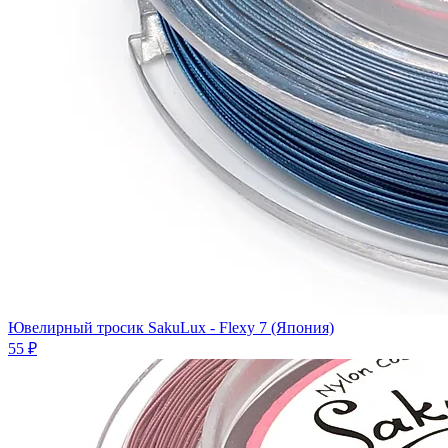
Ювелирный тросик SakuLux - Flexy 7 (Япония)
55 ₽