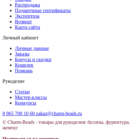
Распродажа
Подарочные сертификаты
Экспертиза
Возврат
Карта сайта
Личный кабинет
Личные данные
Заказы
Бонусы и скидки
Кошелек
Помощь
Рукоделие
Статьи
Мастер-классы
Конкурсы
8 965 700 10 60
zakaz@charm-beads.ru
© Charm-Beads - товары для рукоделия: бусины, фурнитура,
жемчуг
Подписаться на новинки