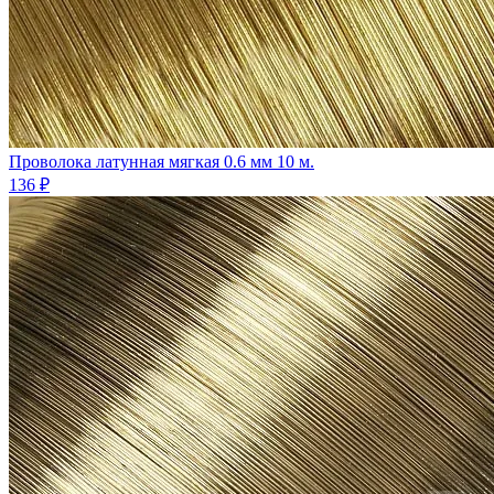
Проволока латунная мягкая 0.6 мм 10 м.
136 ₽