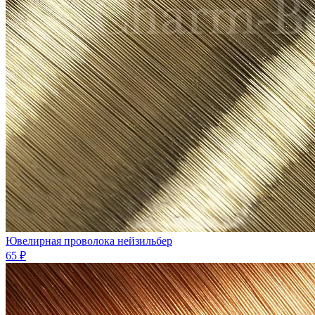
Ювелирная проволока нейзильбер
65 ₽