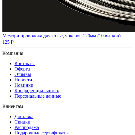
Мемори проволока для колье, чокеров 120мм (10 витков)
125 ₽
Компания
Контакты
Оферта
Отзывы
Новости
Новинки
Конфиденциальность
Персональные данные
Клиентам
Доставка
Скидки
Распродажа
Подарочные сертификаты