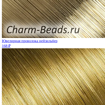
Ювелирная проволока нейзильбер
168 ₽