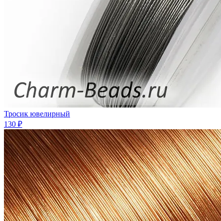
Тросик ювелирный
130 ₽