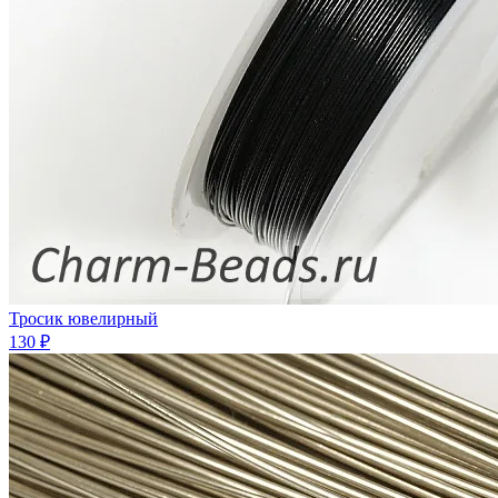
Тросик ювелирный
130 ₽