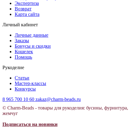
Экспертиза
Возврат
Карта сайта
Личный кабинет
Личные данные
Заказы
Бонусы и скидки
Кошелек
Помощь
Рукоделие
Статьи
Мастер-классы
Конкурсы
8 965 700 10 60
zakaz@charm-beads.ru
© Charm-Beads - товары для рукоделия: бусины, фурнитура,
жемчуг
Подписаться на новинки