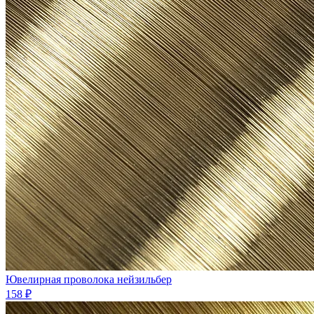
Ювелиpная проволока нейзильбеp
158 ₽