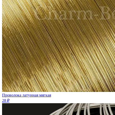
Проволока латунная мягкая
28 ₽