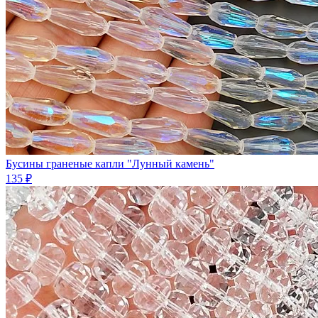
Бусины граненые капли "Лунный камень"
135 ₽