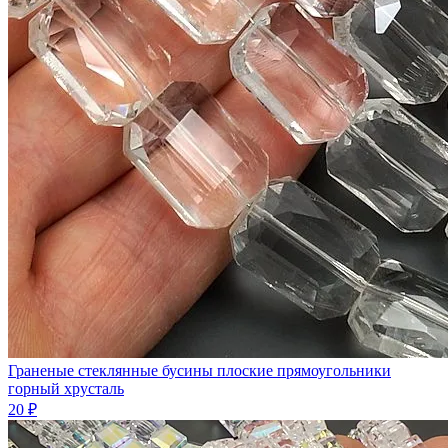
Граненые стеклянные бусины плоские прямоугольники
горный хрусталь
20 ₽