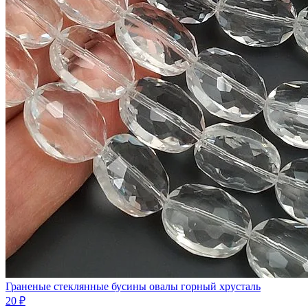
Граненые стеклянные бусины овалы горный хрусталь
20 ₽