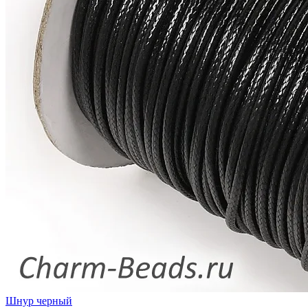
Шнур черный