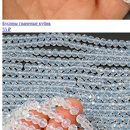
Бусины граненые кубик
55 ₽