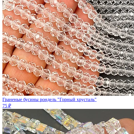
Граненые бусины рондель "Горный хрусталь"
75 ₽