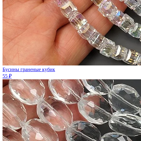
Бусины граненые кубик
55 ₽