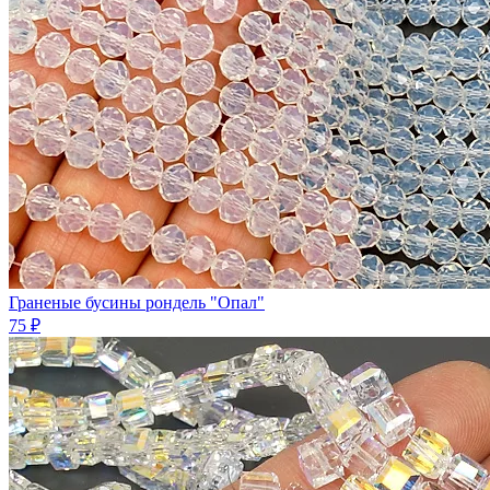
Граненые бусины рондель "Опал"
75 ₽