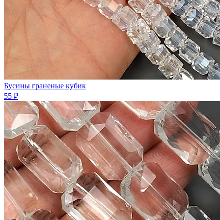
Бусины граненые кубик
55 ₽