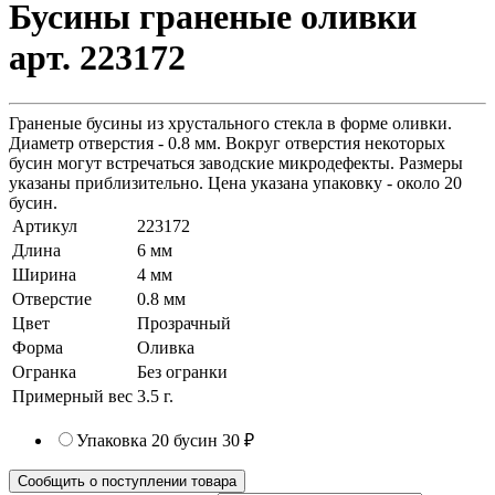
Бусины граненые оливки
арт. 223172
Граненые бусины из хрустального стекла в форме оливки.
Диаметр отверстия - 0.8 мм. Вокруг отверстия некоторых
бусин могут встречаться заводские микродефекты. Размеры
указаны приблизительно. Цена указана упаковку - около 20
бусин.
Артикул
223172
Длина
6 мм
Ширина
4 мм
Отверстие
0.8 мм
Цвет
Прозрачный
Форма
Оливка
Огранка
Без огранки
Примерный вес
3.5
г.
Упаковка 20 бусин
30 ₽
Сообщить о поступлении товара