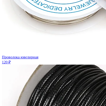
Проволока ювелирная
120 ₽