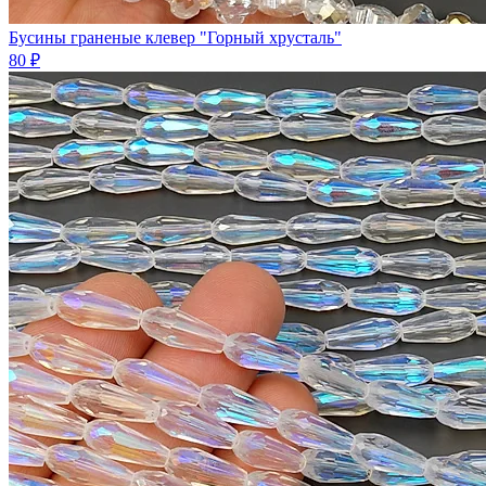
Бусины граненые клевер "Горный хрусталь"
80 ₽