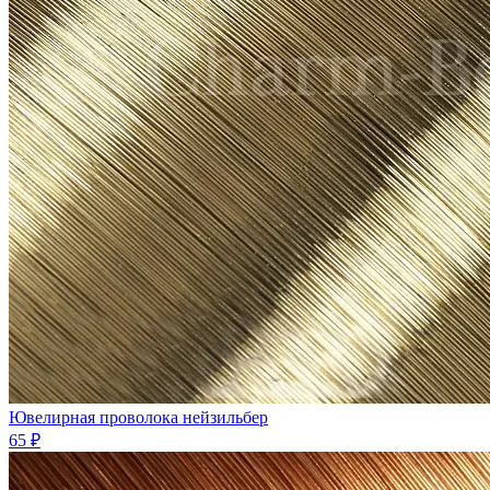
Ювелирная проволока нейзильбер
65 ₽