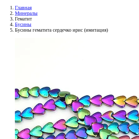
Главная
Минералы
Гематит
Бусины
Бусины гематита сердечко ирис (имитация)