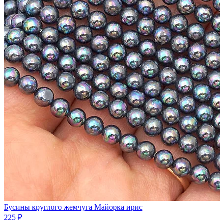
Бусины круглого жемчуга Майорка ирис
225 ₽