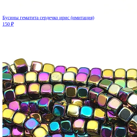
Бусины гематита сердечко ирис (имитация)
150 ₽