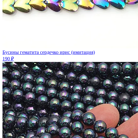
Бусины гематита сердечко ирис (имитация)
190 ₽