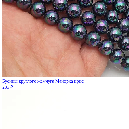
Бусины круглого жемчуга Майорка ирис
235 ₽