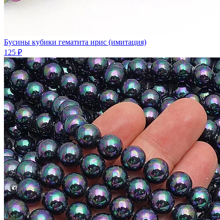
Бусины кубики гематита ирис (имитация)
125 ₽