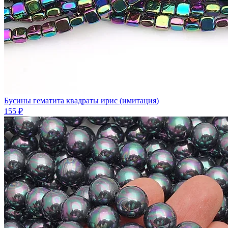
Бусины гематита квадраты ирис (имитация)
155 ₽