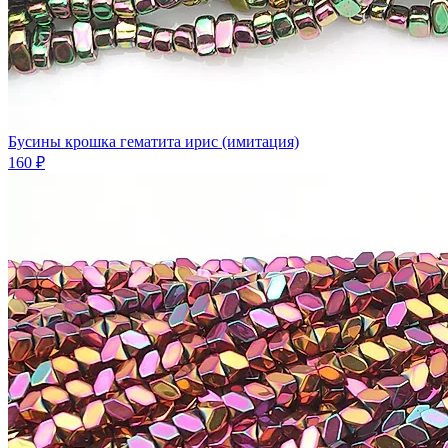
Бусины крошка гематита ирис (имитация)
160 ₽