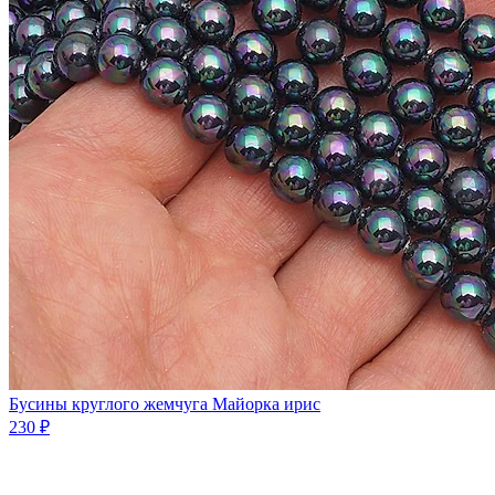
Бусины круглого жемчуга Майорка ирис
230 ₽