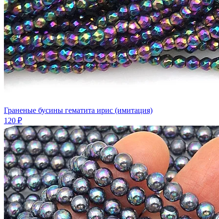
Граненые бусины гематита ирис (имитация)
120 ₽