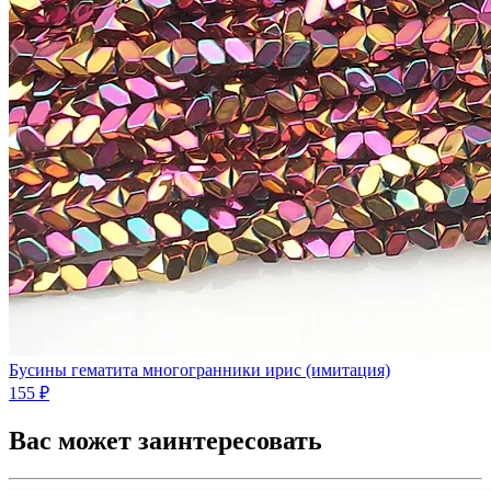
Бусины гематита многогранники ирис (имитация)
155 ₽
Вас может заинтересовать