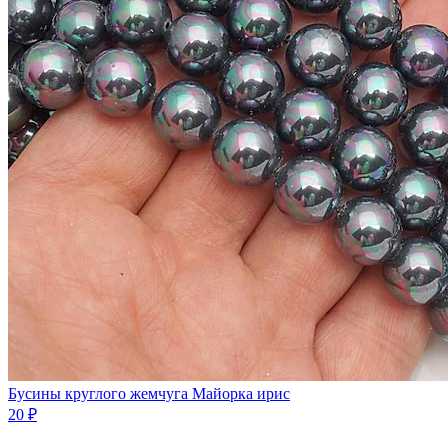
Бусины круглого жемчуга Майорка ирис
20 ₽