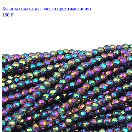
Бусины гематита сердечко ирис (имитация)
160 ₽