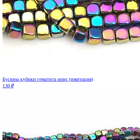
Бусины кубики гематита ирис (имитация)
130 ₽