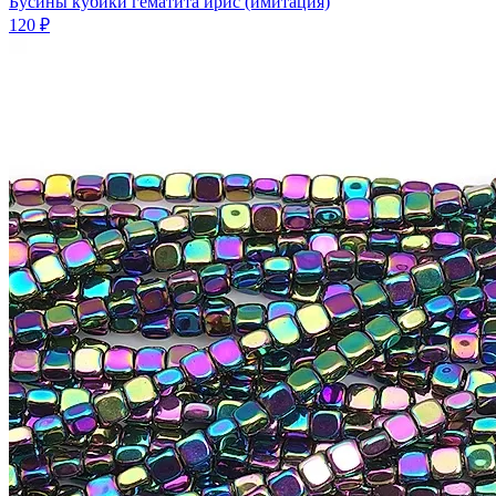
Бусины кубики гематита ирис (имитация)
120 ₽