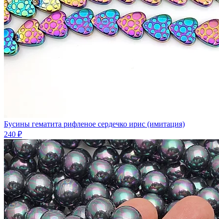
Бусины гематита рифленое сердечко ирис (имитация)
240 ₽