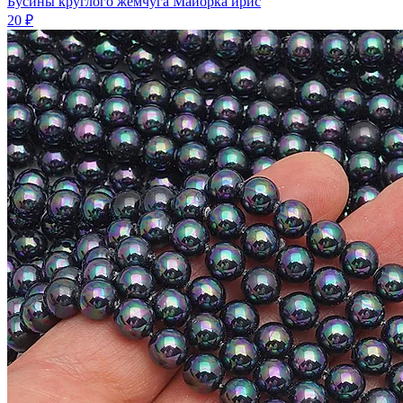
Бусины круглого жемчуга Майорка ирис
20 ₽