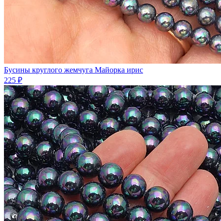
Бусины круглого жемчуга Майорка ирис
225 ₽