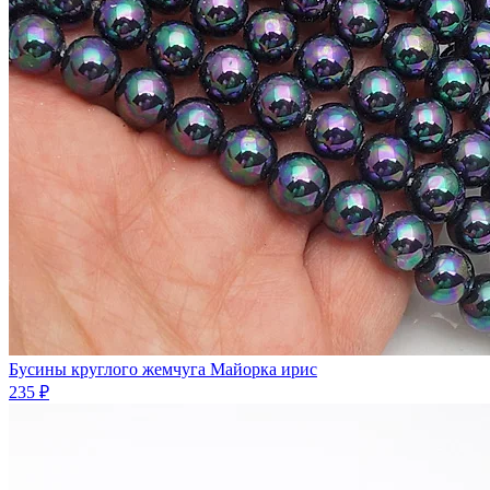
Бусины круглого жемчуга Майорка ирис
235 ₽