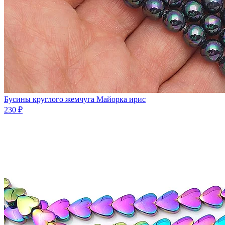
Бусины круглого жемчуга Майорка ирис
230 ₽