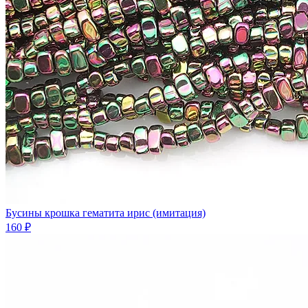
Бусины крошка гематита ирис (имитация)
160 ₽