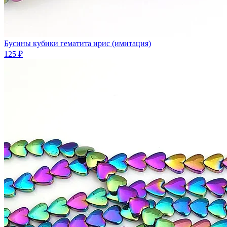
Бусины кубики гематита ирис (имитация)
125 ₽