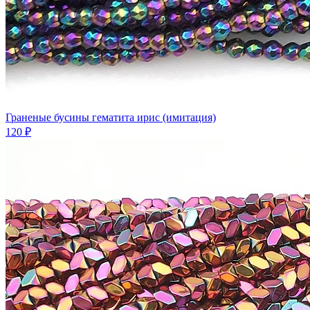
Граненые бусины гематита ирис (имитация)
120 ₽