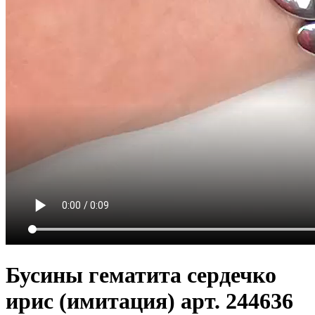
Бусины гематита сердечко
ирис (имитация) арт. 244636