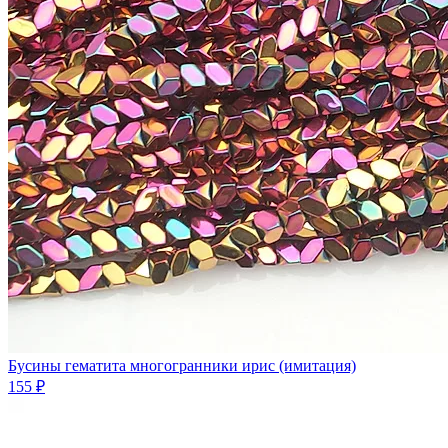
Бусины гематита многогранники ирис (имитация)
155 ₽