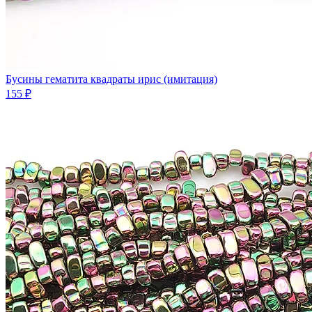
Бусины гематита квадраты ирис (имитация)
155 ₽