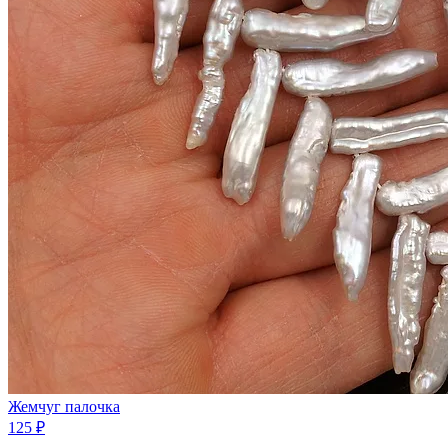
Жемчуг палочка
125 ₽