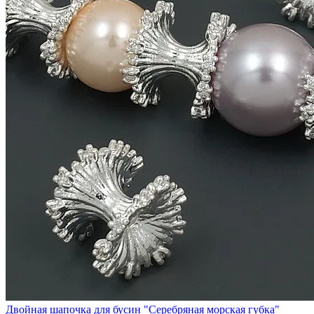
Двойная шапочка для бусин "Серебряная морская губка"