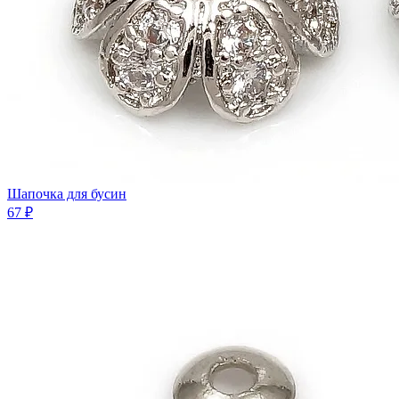
Шaпочка для бусин
67 ₽