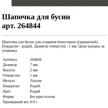
Шапочка для бусин
арт. 264844
Шапочка для бусин для создания бижутерии (украшений).
Покрытие - родий. Диаметр отверстия - 1 мм. Цена указана за
упаковку.
Артикул
264844
Диаметр
7 мм
Высота
2 мм
Отверстие
1 мм
Металл
Латунь
Покрытие
Родий
Цвет
Родий
Форма
Без кристаллов
Примерный вес
0.9
г.