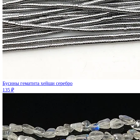
Бусины гематита хейши серебро
135 ₽