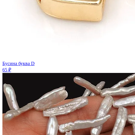
Бусина буква D
65 ₽