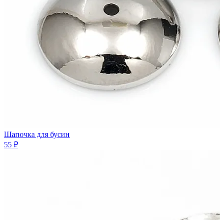
Шапочка для бусин
55 ₽