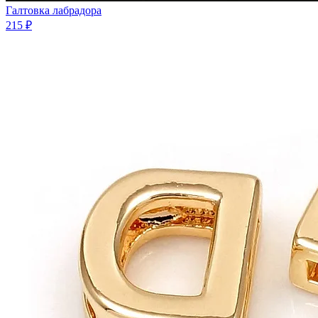
Галтовка лабрадора
215 ₽