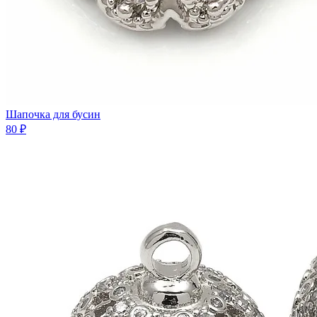
Шaпочка для бусин
80 ₽