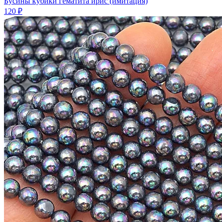
Бусины кубики гематита ирис (имитация)
120 ₽