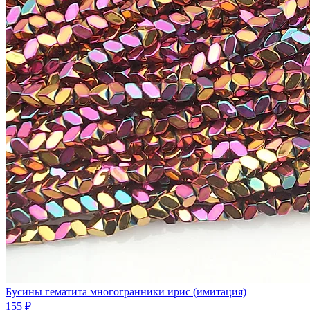
Бусины гематита многогранники ирис (имитация)
155 ₽