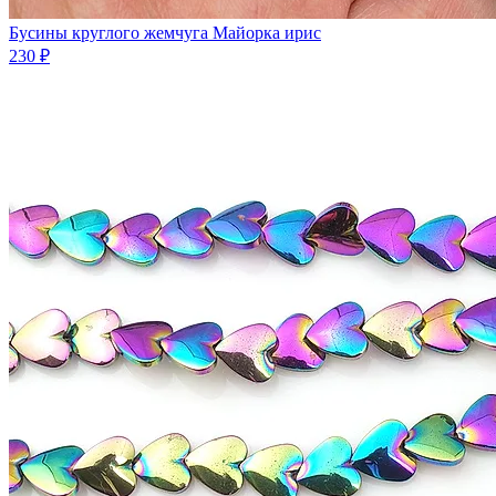
Бусины круглого жемчуга Майорка ирис
230 ₽