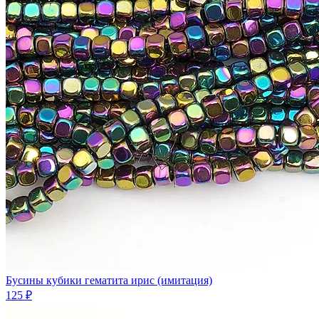
Бусины кубики гематита ирис (имитация)
125 ₽