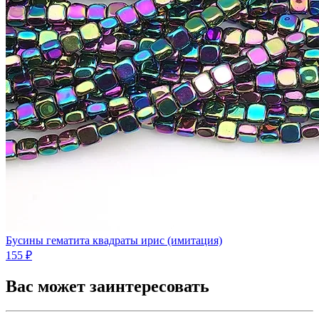
Бусины гематита квадраты ирис (имитация)
155 ₽
Вас может заинтересовать