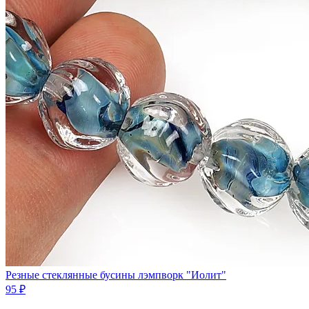
Резные стеклянные бусины лэмпворк "Иолит"
95 ₽