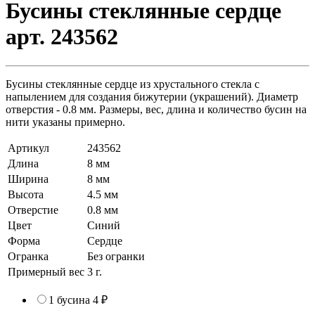
Бусины стеклянные сердце
арт. 243562
Бусины стеклянные сердце из хрустального стекла с
напылением для создания бижутерии (украшений). Диаметр
отверстия - 0.8 мм. Размеры, вес, длина и количество бусин на
нити указаны примерно.
Артикул
243562
Длина
8 мм
Ширина
8 мм
Высота
4.5 мм
Отверстие
0.8 мм
Цвет
Синий
Форма
Сердце
Огранка
Без огранки
Примерный вес
3
г.
1 бусина
4 ₽