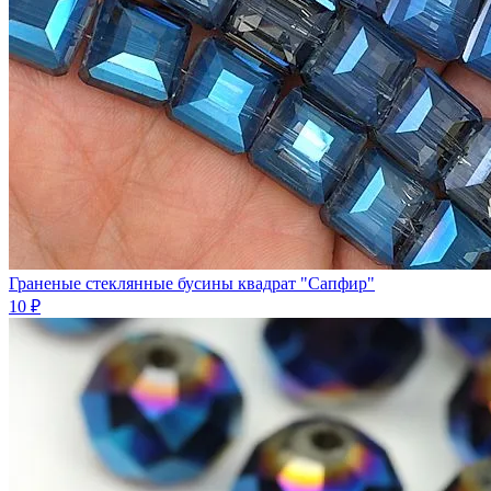
Граненые стеклянные бусины квадрат "Сапфир"
10 ₽