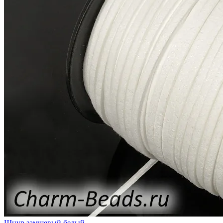
Шнур замшевый белый