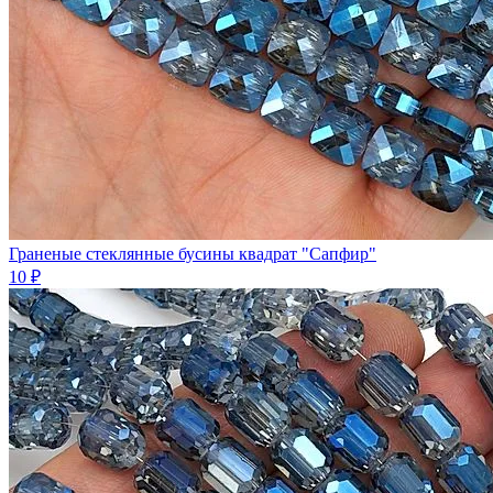
Граненые стеклянные бусины квадрат "Сапфир"
10 ₽