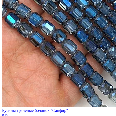
Бусины граненые бочонок "Сапфир"
5 ₽