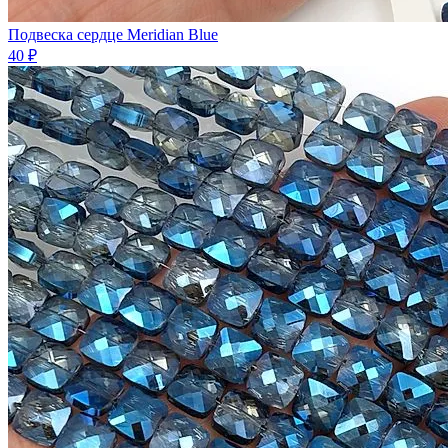
Подвеска сердце Meridian Blue
40 ₽