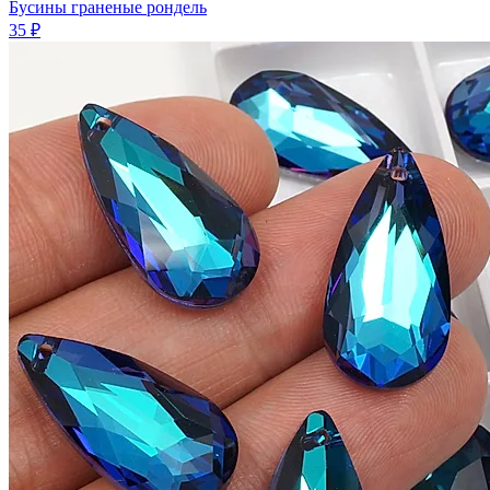
Бусины граненые рондель
35 ₽