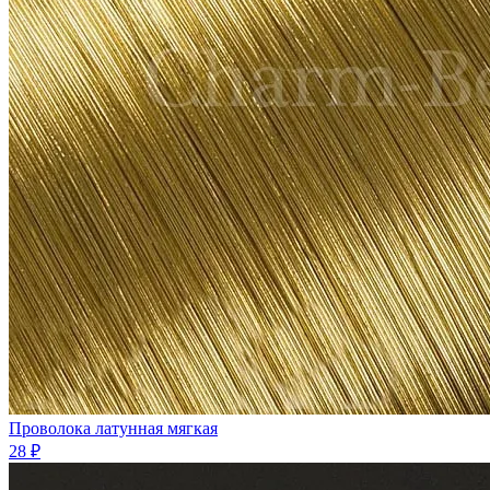
Проволока латунная мягкая
28 ₽