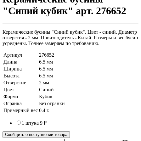
"Синий кубик" арт. 276652
Керамические бусины "Синий кубик". Цвет - синий. Диаметр
отверстия - 2 мм. Производитель - Китай. Размеры и вес бусин
усреднены. Точнее замеряем по требованию.
Артикул
276652
Длина
6.5 мм
Ширина
6.5 мм
Высота
6.5 мм
Отверстие
2 мм
Цвет
Синий
Форма
Кубик
Огранка
Без огранки
Примерный вес
0.4
г.
1 штука
9 ₽
Сообщить о поступлении товара
шт.