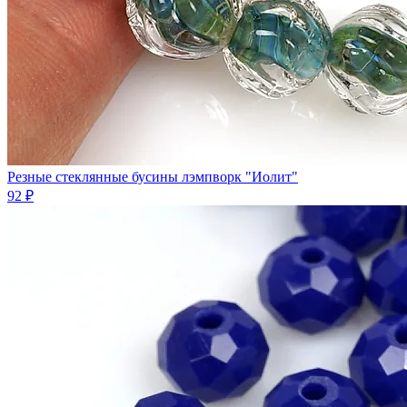
Резные стеклянные бусины лэмпворк "Иолит"
92 ₽