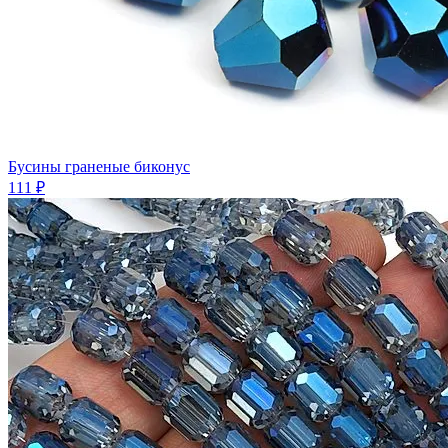
Бусины граненые биконус
111 ₽