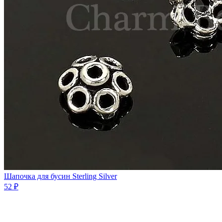
Шапочка для бусин Sterling Silver
52 ₽