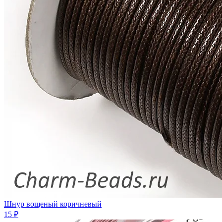
Шнур вощеный коричневый
15 ₽