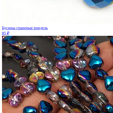
Бусины граненые рондель
85 ₽