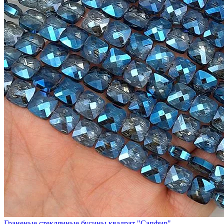
Граненые стеклянные бусины квадрат "Сапфир"