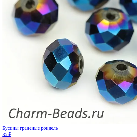
Бусины граненые рондель
35 ₽