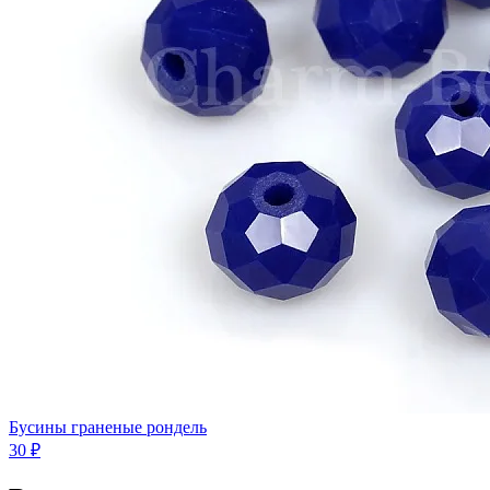
Бусины граненые рондель
30 ₽