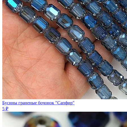
Бусины граненые бочонок "Сапфир"
5 ₽