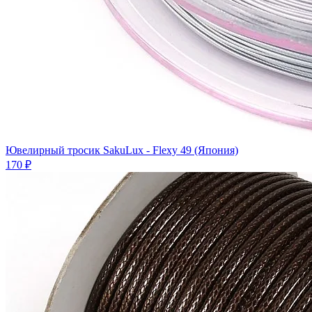
Ювелирный тросик SakuLux - Flexy 49 (Япония)
170 ₽