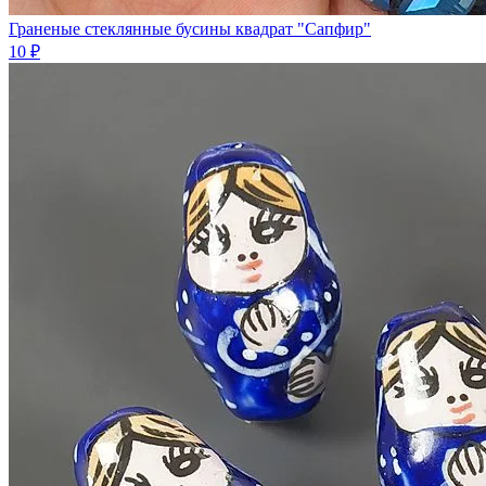
Граненые стеклянные бусины квадрат "Сапфир"
10 ₽