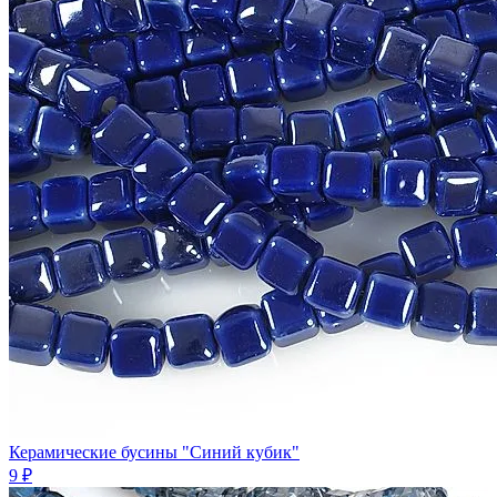
Керамические бусины "Синий кубик"
9 ₽