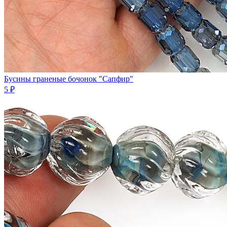
Бусины граненые бочонок "Сапфир"
5 ₽