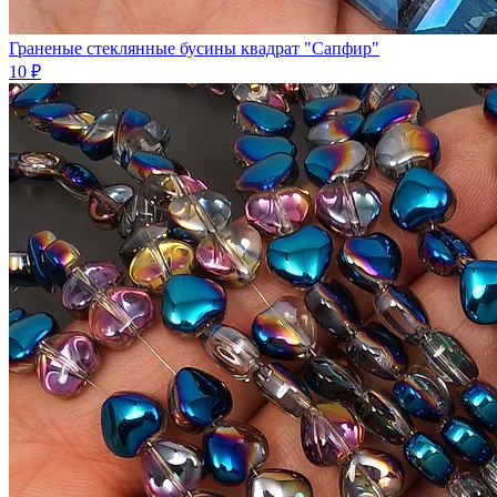
Граненые стеклянные бусины квадрат "Сапфир"
10 ₽