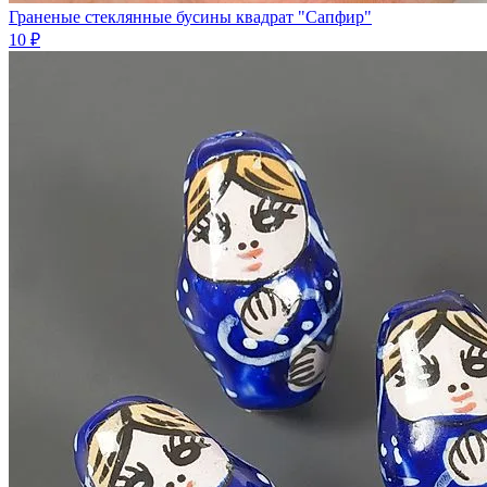
Граненые стеклянные бусины квадрат "Сапфир"
10 ₽