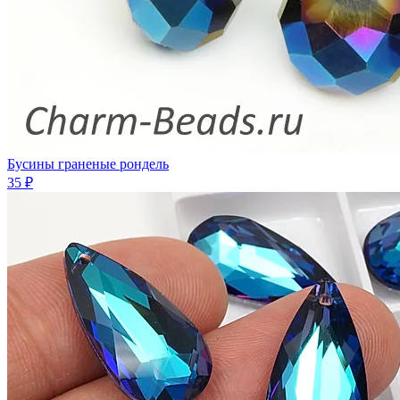
Бусины граненые рондель
35 ₽