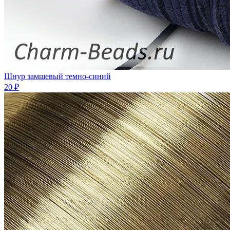
Шнур замшевый темно-синий
20 ₽