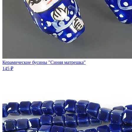
Керамические бусины "Синяя матрешка"
145 ₽