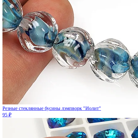
Резные стеклянные бусины лэмпворк "Иолит"
95 ₽