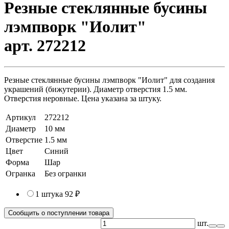
Резные стеклянные бусины
лэмпворк "Иолит"
арт. 272212
Резные стеклянные бусины лэмпворк "Иолит" для создания
украшений (бижутерии). Диаметр отверстия 1.5 мм.
Отверстия неровные. Цена указана за штуку.
Артикул
272212
Диаметр
10 мм
Отверстие
1.5 мм
Цвет
Синий
Форма
Шар
Огранка
Без огранки
1 штука
92 ₽
Сообщить о поступлении товара
шт.