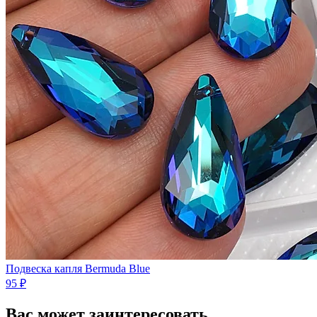
Подвеска капля Bermuda Blue
95 ₽
Вас может заинтересовать