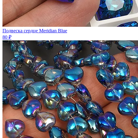
Подвеска сердце Meridian Blue
80 ₽