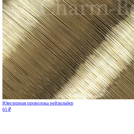
Ювелирная проволока нейзильбер
65 ₽